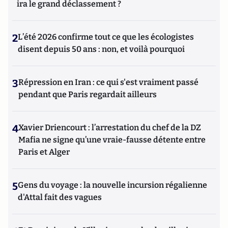
ira le grand déclassement ?
2
L’été 2026 confirme tout ce que les écologistes
disent depuis 50 ans : non, et voilà pourquoi
3
Répression en Iran : ce qui s'est vraiment passé
pendant que Paris regardait ailleurs
4
Xavier Driencourt : l’arrestation du chef de la DZ
Mafia ne signe qu’une vraie-fausse détente entre
Paris et Alger
5
Gens du voyage : la nouvelle incursion régalienne
d'Attal fait des vagues