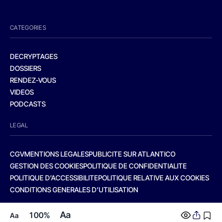
CATEGORIES
DECRYPTAGES
DOSSIERS
RENDEZ-VOUS
VIDEOS
PODCASTS
LEGAL
CGV
MENTIONS LEGALES
PUBLICITE SUR ATLANTICO
GESTION DES COOKIES
POLITIQUE DE CONFIDENTIALITE
POLITIQUE D’ACCESSIBILITE
POLITIQUE RELATIVE AUX COOKIES
CONDITIONS GENERALES D’UTILISATION
Aa
100%
Aa