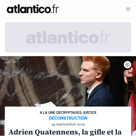
A LA UNE
›
DÉCRYPTAGES
›
JUSTICE
DECONSTRUCTION
24 septembre 2022
Adrien Quatennens, la gifle et la