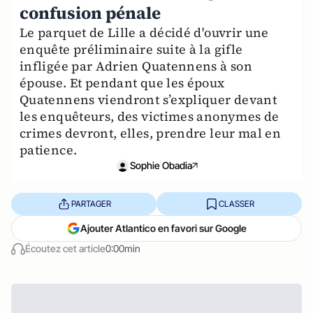
confusion pénale
Le parquet de Lille a décidé d'ouvrir une
enquête préliminaire suite à la gifle
infligée par Adrien Quatennens à son
épouse. Et pendant que les époux
Quatennens viendront s’expliquer devant
les enquêteurs, des victimes anonymes de
crimes devront, elles, prendre leur mal en
patience.
Sophie Obadia
PARTAGER
CLASSER
Ajouter Atlantico en favori sur Google
Écoutez cet article
0:00min