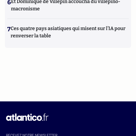
6
Et Dominique de Villepin accoucha du villepino-
macronisme
7
Ces quatre pays asiatiques qui misent sur l’IA pour
renverser la table
RECEVEZ NOTRE NEWSLETTER