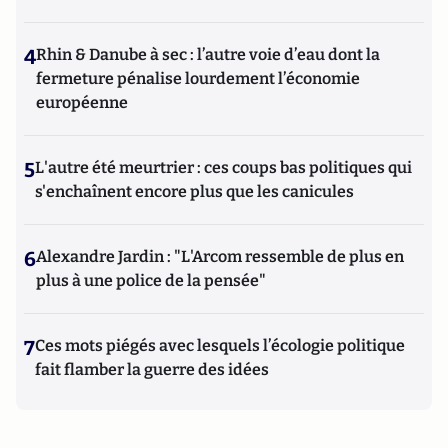
4
Rhin & Danube à sec : l’autre voie d’eau dont la
fermeture pénalise lourdement l’économie
européenne
5
L'autre été meurtrier : ces coups bas politiques qui
s'enchaînent encore plus que les canicules
6
Alexandre Jardin : "L'Arcom ressemble de plus en
plus à une police de la pensée"
7
Ces mots piégés avec lesquels l’écologie politique
fait flamber la guerre des idées