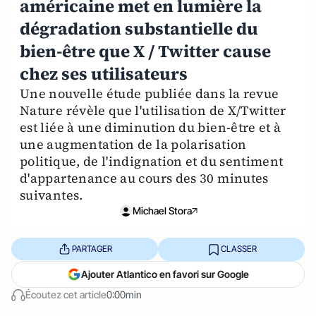
américaine met en lumière la
dégradation substantielle du
bien-être que X / Twitter cause
chez ses utilisateurs
Une nouvelle étude publiée dans la revue
Nature révèle que l'utilisation de X/Twitter
est liée à une diminution du bien-être et à
une augmentation de la polarisation
politique, de l'indignation et du sentiment
d'appartenance au cours des 30 minutes
suivantes.
Michael Stora
PARTAGER
CLASSER
Ajouter Atlantico en favori sur Google
Écoutez cet article
0:00min