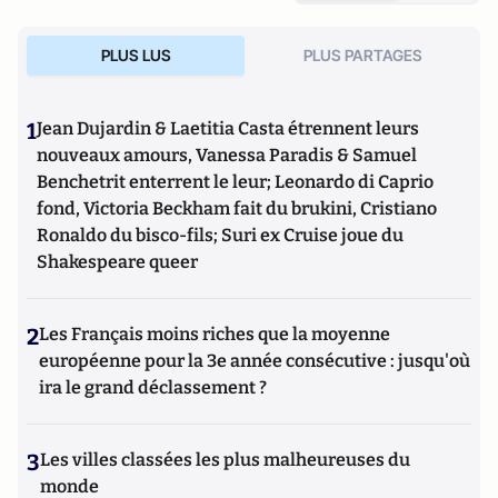
PLUS LUS
PLUS PARTAGES
1
Jean Dujardin & Laetitia Casta étrennent leurs
nouveaux amours, Vanessa Paradis & Samuel
Benchetrit enterrent le leur; Leonardo di Caprio
fond, Victoria Beckham fait du brukini, Cristiano
Ronaldo du bisco-fils; Suri ex Cruise joue du
Shakespeare queer
2
Les Français moins riches que la moyenne
européenne pour la 3e année consécutive : jusqu'où
ira le grand déclassement ?
3
Les villes classées les plus malheureuses du
monde