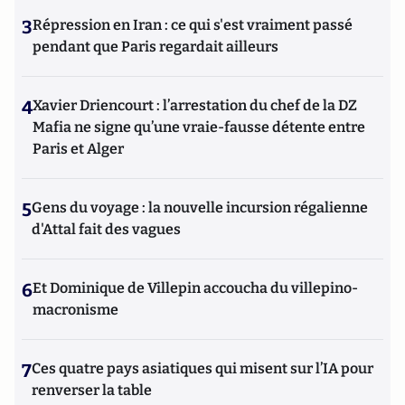
3
Répression en Iran : ce qui s'est vraiment passé
pendant que Paris regardait ailleurs
4
Xavier Driencourt : l’arrestation du chef de la DZ
Mafia ne signe qu’une vraie-fausse détente entre
Paris et Alger
5
Gens du voyage : la nouvelle incursion régalienne
d'Attal fait des vagues
6
Et Dominique de Villepin accoucha du villepino-
macronisme
7
Ces quatre pays asiatiques qui misent sur l’IA pour
renverser la table