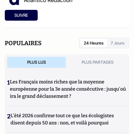
Atlantico Rédaction
SUIVRE
POPULAIRES
24 Heures
7 Jours
PLUS LUS
PLUS PARTAGES
1
Les Français moins riches que la moyenne
européenne pour la 3e année consécutive : jusqu'où
ira le grand déclassement ?
2
L’été 2026 confirme tout ce que les écologistes
disent depuis 50 ans : non, et voilà pourquoi