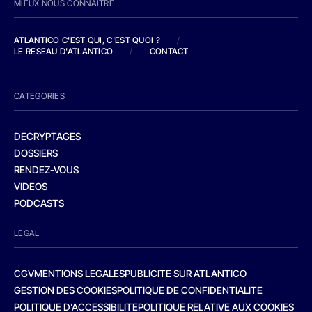
MIEUX NOUS CONNAITRE
ATLANTICO C'EST QUI, C'EST QUOI ?
/
LE RESEAU D'ATLANTICO
/
CONTACT
CATEGORIES
DECRYPTAGES
DOSSIERS
RENDEZ-VOUS
VIDEOS
PODCASTS
LEGAL
CGV
MENTIONS LEGALES
PUBLICITE SUR ATLANTICO
GESTION DES COOKIES
POLITIQUE DE CONFIDENTIALITE
POLITIQUE D’ACCESSIBILITE
POLITIQUE RELATIVE AUX COOKIES