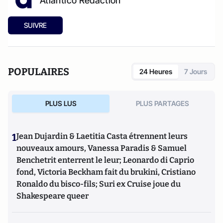
Atlantico Rédaction
SUIVRE
POPULAIRES
24 Heures
7 Jours
PLUS LUS
PLUS PARTAGES
1
Jean Dujardin & Laetitia Casta étrennent leurs
nouveaux amours, Vanessa Paradis & Samuel
Benchetrit enterrent le leur; Leonardo di Caprio
fond, Victoria Beckham fait du brukini, Cristiano
Ronaldo du bisco-fils; Suri ex Cruise joue du
Shakespeare queer