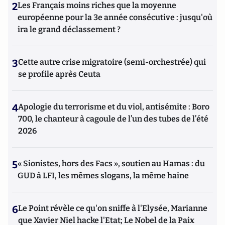
2
Les Français moins riches que la moyenne
européenne pour la 3e année consécutive : jusqu'où
ira le grand déclassement ?
3
Cette autre crise migratoire (semi-orchestrée) qui
se profile après Ceuta
4
Apologie du terrorisme et du viol, antisémite : Boro
700, le chanteur à cagoule de l’un des tubes de l’été
2026
5
« Sionistes, hors des Facs », soutien au Hamas : du
GUD à LFI, les mêmes slogans, la même haine
6
Le Point révèle ce qu'on sniffe à l'Elysée, Marianne
que Xavier Niel hacke l'Etat; Le Nobel de la Paix