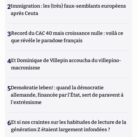
2
Immigration : les (très) faux-semblants européens
après Ceuta
3
Record du CAC 40 mais croissance nulle : voilà ce
que révèle le paradoxe français
4
Et Dominique de Villepin accoucha du villepino-
macronisme
5
Demokratie leben! : quand la démocratie
allemande, financée par l'État, sert de paravent à
l'extrémisme
6
Et si nos craintes sur les habitudes de lecture de la
génération Z étaient largement infondées ?