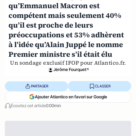
qu’Emmanuel Macron est
compétent mais seulement 40%
qu’il est proche de leurs
préoccupations et 53% adhèrent
à l’idée qu’Alain Juppé le nomme
Premier ministre s’il était élu
Un sondage exclusif IFOP pour Atlantico.fr.
Jérôme Fourquet
PARTAGER
CLASSER
Ajouter Atlantico en favori sur Google
Écoutez cet article
0:00min