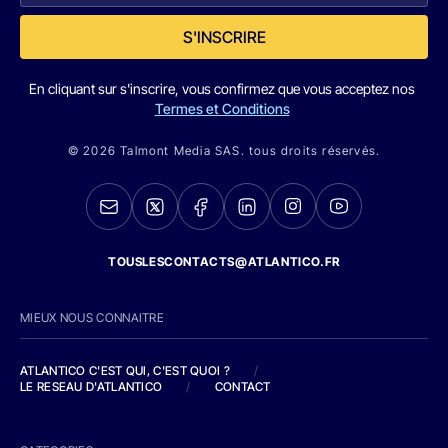
S'INSCRIRE
En cliquant sur s'inscrire, vous confirmez que vous acceptez nos
Termes et Conditions
© 2026 Talmont Media SAS. tous droits réservés.
TOUSLESCONTACTS@ATLANTICO.FR
MIEUX NOUS CONNAITRE
ATLANTICO C'EST QUI, C'EST QUOI ?
/
LE RESEAU D'ATLANTICO
/
CONTACT