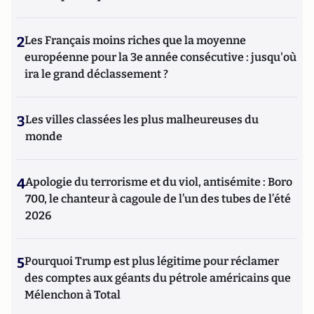
2
Les Français moins riches que la moyenne
européenne pour la 3e année consécutive : jusqu'où
ira le grand déclassement ?
3
Les villes classées les plus malheureuses du
monde
4
Apologie du terrorisme et du viol, antisémite : Boro
700, le chanteur à cagoule de l’un des tubes de l’été
2026
5
Pourquoi Trump est plus légitime pour réclamer
des comptes aux géants du pétrole américains que
Mélenchon à Total