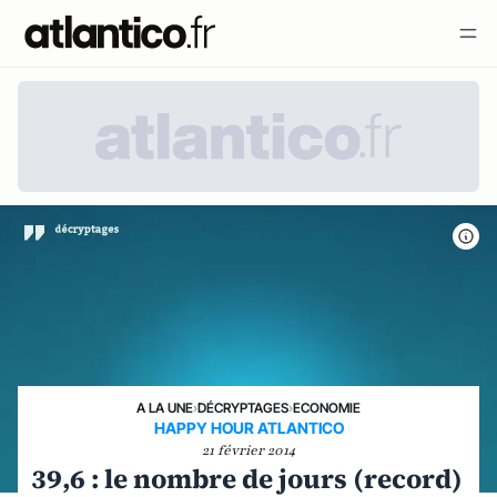
A LA UNE
›
DÉCRYPTAGES
›
ECONOMIE
HAPPY HOUR ATLANTICO
21 février 2014
39,6 : le nombre de jours (record)