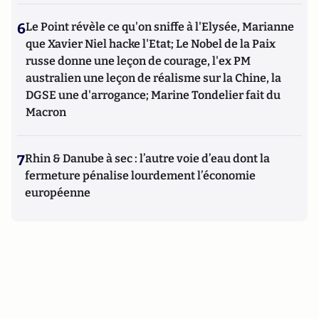
6
Le Point révèle ce qu'on sniffe à l'Elysée, Marianne
que Xavier Niel hacke l'Etat; Le Nobel de la Paix
russe donne une leçon de courage, l'ex PM
australien une leçon de réalisme sur la Chine, la
DGSE une d'arrogance; Marine Tondelier fait du
Macron
7
Rhin & Danube à sec : l’autre voie d’eau dont la
fermeture pénalise lourdement l’économie
européenne