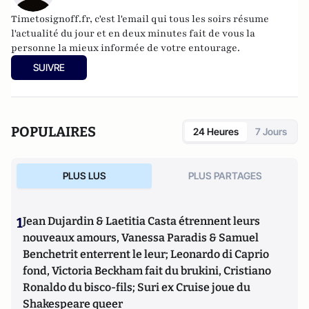
Timetosignoff.fr, c'est l'email qui tous les soirs résume
l'actualité du jour et en deux minutes fait de vous la
personne la mieux informée de votre entourage.
SUIVRE
POPULAIRES
24 Heures
7 Jours
PLUS LUS
PLUS PARTAGES
1
Jean Dujardin & Laetitia Casta étrennent leurs
nouveaux amours, Vanessa Paradis & Samuel
Benchetrit enterrent le leur; Leonardo di Caprio
fond, Victoria Beckham fait du brukini, Cristiano
Ronaldo du bisco-fils; Suri ex Cruise joue du
Shakespeare queer