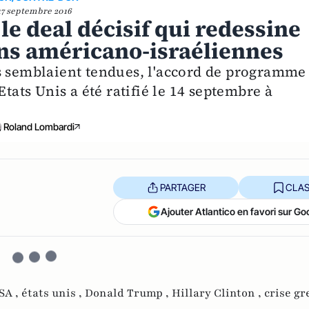
17 septembre 2016
 le deal décisif qui redessine
ons américano-israéliennes
s semblaient tendues, l'accord de programme
Etats Unis a été ratifié le 14 septembre à
Roland Lombardi
PARTAGER
CLAS
Ajouter Atlantico en favori sur Go
SA ,
états unis ,
Donald Trump ,
Hillary Clinton ,
crise gr