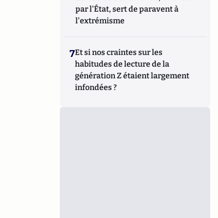
par l'État, sert de paravent à
l'extrémisme
7
Et si nos craintes sur les
habitudes de lecture de la
génération Z étaient largement
infondées ?