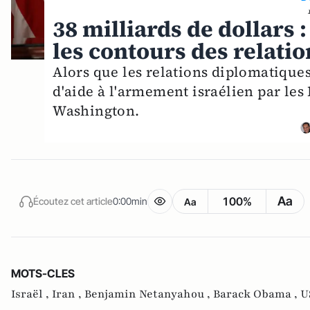
38 milliards de dollars :
les contours des relati
Alors que les relations diplomatique
d'aide à l'armement israélien par les 
Washington.
Aa
100%
Écoutez cet article
0:00min
Aa
MOTS-CLES
Israël ,
Iran ,
Benjamin Netanyahou ,
Barack Obama ,
U