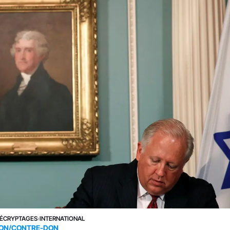
ÉCRYPTAGES
›
INTERNATIONAL
ON/CONTRE-DON