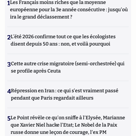
1
Les Français moins riches que la moyenne
européenne pour la 3e année consécutive : jusqu'où
ira le grand déclassement ?
2
L’été 2026 confirme tout ce que les écologistes
disent depuis 50 ans : non, et voilà pourquoi
3
Cette autre crise migratoire (semi-orchestrée) qui
se profile après Ceuta
4
Répression en Iran : ce qui s'est vraiment passé
pendant que Paris regardait ailleurs
5
Le Point révèle ce qu'on sniffe à l'Elysée, Marianne
que Xavier Niel hacke l'Etat; Le Nobel de la Paix
russe donne une leçon de courage, l'ex PM