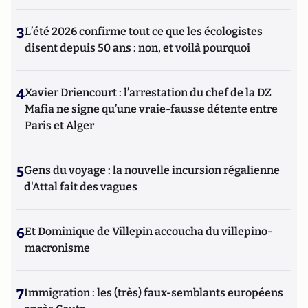
3
L’été 2026 confirme tout ce que les écologistes
disent depuis 50 ans : non, et voilà pourquoi
4
Xavier Driencourt : l’arrestation du chef de la DZ
Mafia ne signe qu’une vraie-fausse détente entre
Paris et Alger
5
Gens du voyage : la nouvelle incursion régalienne
d'Attal fait des vagues
6
Et Dominique de Villepin accoucha du villepino-
macronisme
7
Immigration : les (très) faux-semblants européens