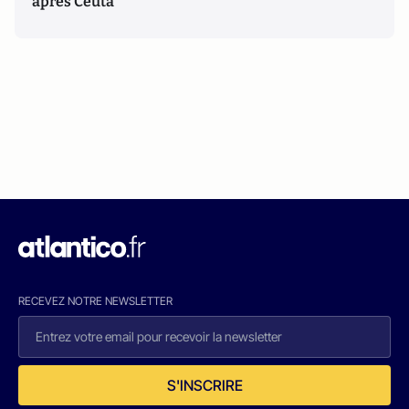
après Ceuta
RECEVEZ NOTRE NEWSLETTER
S'INSCRIRE