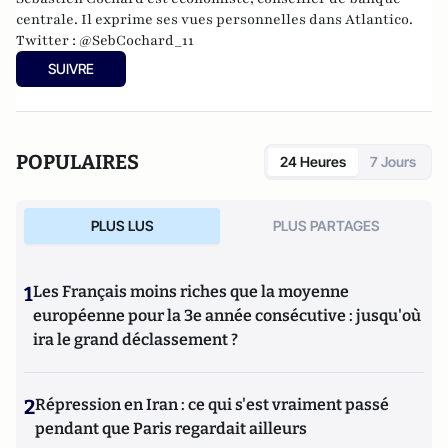
centrale.
Il exprime ses vues personnelles dans Atlantico.
Twitter :
@SebCochard_11
SUIVRE
POPULAIRES
24 Heures
7 Jours
PLUS LUS
PLUS PARTAGES
1
Les Français moins riches que la moyenne
européenne pour la 3e année consécutive : jusqu'où
ira le grand déclassement ?
2
Répression en Iran : ce qui s'est vraiment passé
pendant que Paris regardait ailleurs