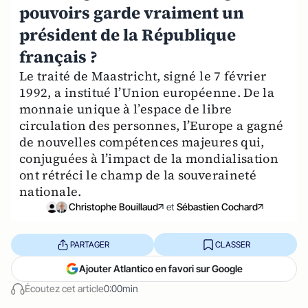
pouvoirs garde vraiment un
président de la République
français ?
Le traité de Maastricht, signé le 7 février
1992, a institué l’Union européenne. De la
monnaie unique à l’espace de libre
circulation des personnes, l’Europe a gagné
de nouvelles compétences majeures qui,
conjuguées à l’impact de la mondialisation
ont rétréci le champ de la souveraineté
nationale.
Christophe Bouillaud
et
Sébastien Cochard
PARTAGER
CLASSER
Ajouter Atlantico en favori sur Google
Écoutez cet article
0:00min