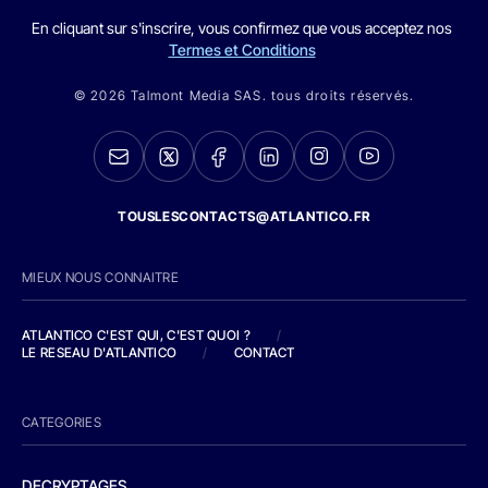
En cliquant sur s'inscrire, vous confirmez que vous acceptez nos
Termes et Conditions
© 2026 Talmont Media SAS. tous droits réservés.
TOUSLESCONTACTS@ATLANTICO.FR
MIEUX NOUS CONNAITRE
ATLANTICO C'EST QUI, C'EST QUOI ?
/
LE RESEAU D'ATLANTICO
/
CONTACT
CATEGORIES
DECRYPTAGES