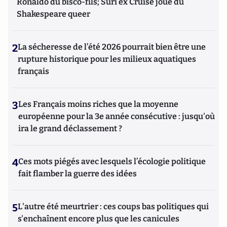
Ronaldo du bisco-fils; Suri ex Cruise joue du
Shakespeare queer
2
La sécheresse de l’été 2026 pourrait bien être une
rupture historique pour les milieux aquatiques
français
3
Les Français moins riches que la moyenne
européenne pour la 3e année consécutive : jusqu'où
ira le grand déclassement ?
4
Ces mots piégés avec lesquels l’écologie politique
fait flamber la guerre des idées
5
L'autre été meurtrier : ces coups bas politiques qui
s'enchaînent encore plus que les canicules