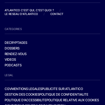
ATLANTICO C'EST QUI, C'EST QUOI ?
/
LE RESEAU D'ATLANTICO
/
CONTACT
CATEGORIES
DECRYPTAGES
DOSSIERS
RENDEZ-VOUS
VIDEOS
PODCASTS
LEGAL
CGV
MENTIONS LEGALES
PUBLICITE SUR ATLANTICO
GESTION DES COOKIES
POLITIQUE DE CONFIDENTIALITE
POLITIQUE D’ACCESSIBILITE
POLITIQUE RELATIVE AUX COOKIES