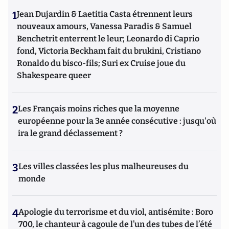
1
Jean Dujardin & Laetitia Casta étrennent leurs
nouveaux amours, Vanessa Paradis & Samuel
Benchetrit enterrent le leur; Leonardo di Caprio
fond, Victoria Beckham fait du brukini, Cristiano
Ronaldo du bisco-fils; Suri ex Cruise joue du
Shakespeare queer
2
Les Français moins riches que la moyenne
européenne pour la 3e année consécutive : jusqu'où
ira le grand déclassement ?
3
Les villes classées les plus malheureuses du
monde
4
Apologie du terrorisme et du viol, antisémite : Boro
700, le chanteur à cagoule de l’un des tubes de l’été