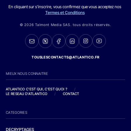
En cliquant sur s'inscrire, vous confirmez que vous acceptez nos
Termes et Conditions
© 2026 Talmont Media SAS. tous droits réservés.
TOUSLESCONTACTS@ATLANTICO.FR
MIEUX NOUS CONNAITRE
ATLANTICO C'EST QUI, C'EST QUOI ?
/
LE RESEAU D'ATLANTICO
/
CONTACT
CATEGORIES
DECRYPTAGES