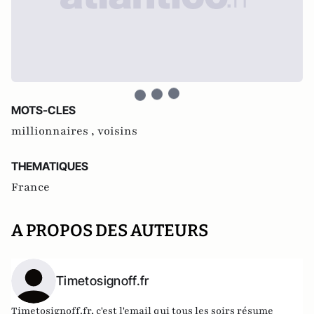
MOTS-CLES
millionnaires ,
voisins
THEMATIQUES
France
A PROPOS DES AUTEURS
Timetosignoff.fr
Timetosignoff.fr, c'est l'email qui tous les soirs résume