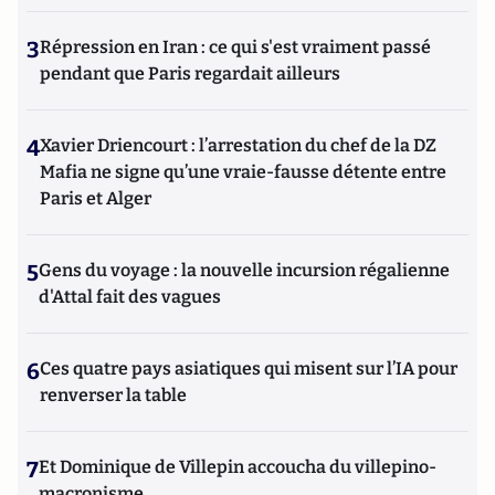
3
Répression en Iran : ce qui s'est vraiment passé
pendant que Paris regardait ailleurs
4
Xavier Driencourt : l’arrestation du chef de la DZ
Mafia ne signe qu’une vraie-fausse détente entre
Paris et Alger
5
Gens du voyage : la nouvelle incursion régalienne
d'Attal fait des vagues
6
Ces quatre pays asiatiques qui misent sur l’IA pour
renverser la table
7
Et Dominique de Villepin accoucha du villepino-
macronisme