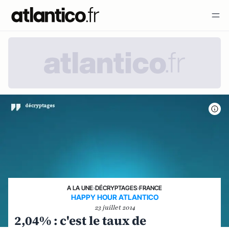
A LA UNE
›
DÉCRYPTAGES
›
FRANCE
HAPPY HOUR ATLANTICO
23 juillet 2014
2,04% : c'est le taux de