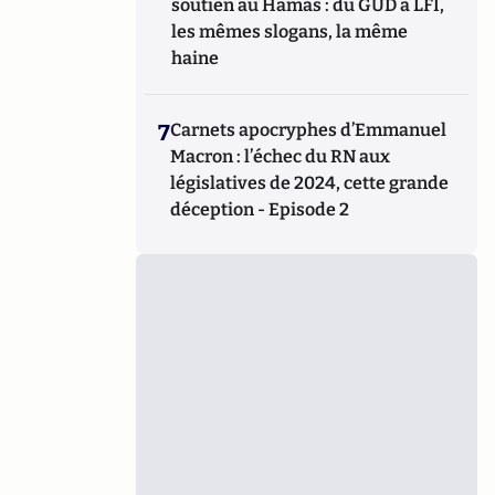
soutien au Hamas : du GUD à LFI,
les mêmes slogans, la même
haine
7
Carnets apocryphes d’Emmanuel
Macron : l’échec du RN aux
législatives de 2024, cette grande
déception - Episode 2