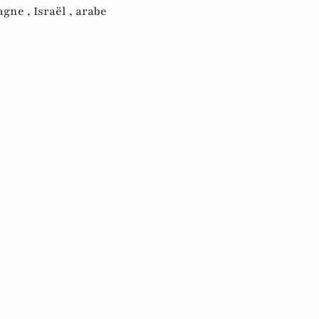
agne ,
Israël ,
arabe