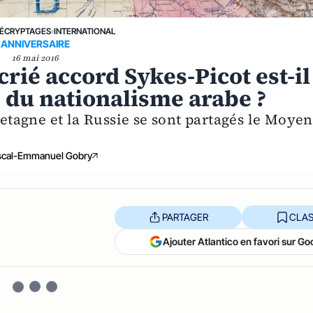
ÉCRYPTAGES
›
INTERNATIONAL
ANNIVERSAIRE
16 mai 2016
crié accord Sykes-Picot est-il
e du nationalisme arabe ?
retagne et la Russie se sont partagés le Moyen
scal-Emmanuel Gobry
PARTAGER
CLAS
Ajouter Atlantico en favori sur Go