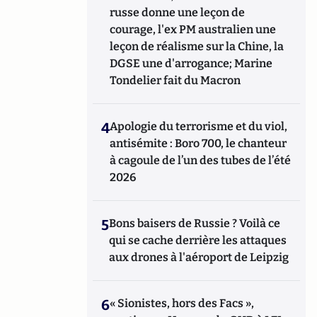
russe donne une leçon de
courage, l'ex PM australien une
leçon de réalisme sur la Chine, la
DGSE une d'arrogance; Marine
Tondelier fait du Macron
4
Apologie du terrorisme et du viol,
antisémite : Boro 700, le chanteur
à cagoule de l’un des tubes de l’été
2026
5
Bons baisers de Russie ? Voilà ce
qui se cache derrière les attaques
aux drones à l'aéroport de Leipzig
6
« Sionistes, hors des Facs »,