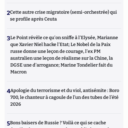
2
Cette autre crise migratoire (semi-orchestrée) qui
se profile après Ceuta
3
Le Point révèle ce qu'on sniffe à l'Elysée, Marianne
que Xavier Niel hacke l'Etat; Le Nobel de la Paix
russe donne une leçon de courage, l'ex PM
australien une leçon de réalisme sur la Chine, la
DGSE une d'arrogance; Marine Tondelier fait du
Macron
4
Apologie du terrorisme et du viol, antisémite : Boro
700, le chanteur à cagoule de l’un des tubes de l’été
2026
5
Bons baisers de Russie ? Voilà ce qui se cache