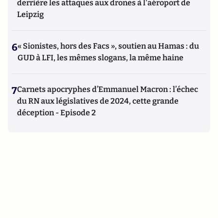
derrière les attaques aux drones à l'aéroport de
Leipzig
6
« Sionistes, hors des Facs », soutien au Hamas : du
GUD à LFI, les mêmes slogans, la même haine
7
Carnets apocryphes d’Emmanuel Macron : l’échec
du RN aux législatives de 2024, cette grande
déception - Episode 2