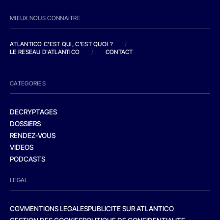
MIEUX NOUS CONNAITRE
ATLANTICO C'EST QUI, C'EST QUOI ?
/
LE RESEAU D'ATLANTICO
/
CONTACT
CATEGORIES
DECRYPTAGES
DOSSIERS
RENDEZ-VOUS
VIDEOS
PODCASTS
LEGAL
CGV
MENTIONS LEGALES
PUBLICITE SUR ATLANTICO