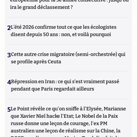
ira le grand déclassement ?
2
L’été 2026 confirme tout ce que les écologistes
disent depuis 50 ans : non, et voilà pourquoi
3
Cette autre crise migratoire (semi-orchestrée) qui
se profile après Ceuta
4
Répression en Iran : ce qui s'est vraiment passé
pendant que Paris regardait ailleurs
5
Le Point révèle ce qu'on sniffe à l'Elysée, Marianne
que Xavier Niel hacke l'Etat; Le Nobel de la Paix
russe donne une leçon de courage, l'ex PM
australien une leçon de réalisme sur la Chine, la