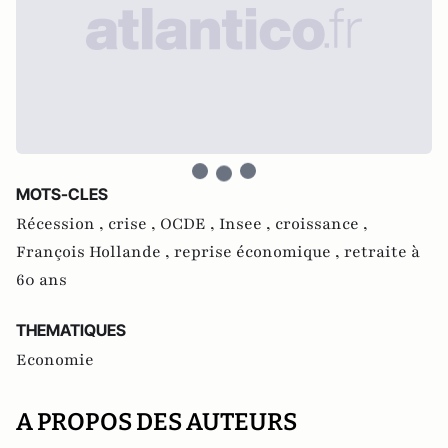
MOTS-CLES
Récession ,
crise ,
OCDE ,
Insee ,
croissance ,
François Hollande ,
reprise économique ,
retraite à
60 ans
THEMATIQUES
Economie
A PROPOS DES AUTEURS