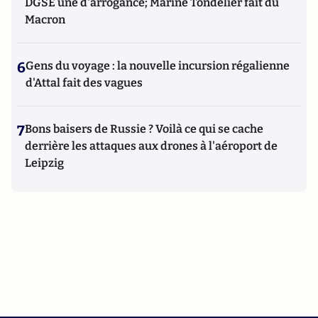
DGSE une d'arrogance; Marine Tondelier fait du
Macron
6
Gens du voyage : la nouvelle incursion régalienne
d'Attal fait des vagues
7
Bons baisers de Russie ? Voilà ce qui se cache
derrière les attaques aux drones à l'aéroport de
Leipzig