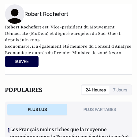
Robert Rochefort
Robert Rochefort
est Vice-président du Mouvement
Démocrate (MoDem) et député européen du Sud-Ouest
depuis juin 2009.
Economiste, il a également été membre du Conseil d’Analyse
Economique auprès du Premier Ministre de 2006 à 2010.
SUIVRE
POPULAIRES
24 Heures
7 Jours
PLUS LUS
PLUS PARTAGES
1
Les Français moins riches que la moyenne
européenne pour la 3e année consécutive : jusqu'où