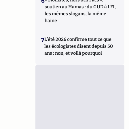
6
soutien au Hamas : du GUD à LFI,
les mêmes slogans, la même
haine
7
L’été 2026 confirme tout ce que
les écologistes disent depuis 50
ans : non, et voilà pourquoi