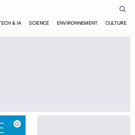
TECH & IA
SCIENCE
ENVIRONNEMENT
CULTURE