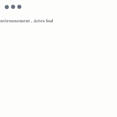
environnement ,
Actes Sud