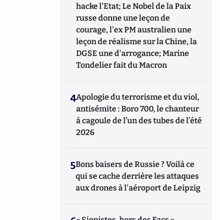
hacke l'Etat; Le Nobel de la Paix
russe donne une leçon de
courage, l'ex PM australien une
leçon de réalisme sur la Chine, la
DGSE une d'arrogance; Marine
Tondelier fait du Macron
4
Apologie du terrorisme et du viol,
antisémite : Boro 700, le chanteur
à cagoule de l’un des tubes de l’été
2026
5
Bons baisers de Russie ? Voilà ce
qui se cache derrière les attaques
aux drones à l'aéroport de Leipzig
« Sionistes, hors des Facs »,