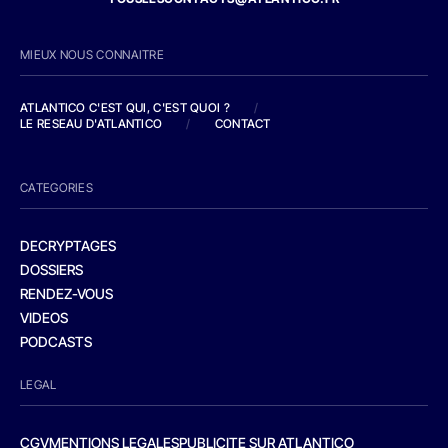
MIEUX NOUS CONNAITRE
ATLANTICO C'EST QUI, C'EST QUOI ?
/
LE RESEAU D'ATLANTICO
/
CONTACT
CATEGORIES
DECRYPTAGES
DOSSIERS
RENDEZ-VOUS
VIDEOS
PODCASTS
LEGAL
CGV
MENTIONS LEGALES
PUBLICITE SUR ATLANTICO