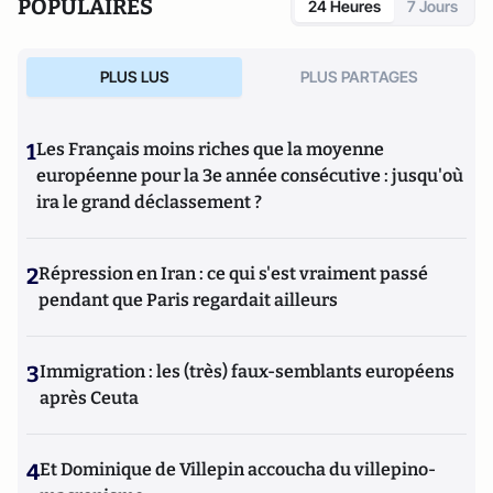
POPULAIRES
24 Heures
7 Jours
PLUS LUS
PLUS PARTAGES
1
Les Français moins riches que la moyenne
européenne pour la 3e année consécutive : jusqu'où
ira le grand déclassement ?
2
Répression en Iran : ce qui s'est vraiment passé
pendant que Paris regardait ailleurs
3
Immigration : les (très) faux-semblants européens
après Ceuta
4
Et Dominique de Villepin accoucha du villepino-