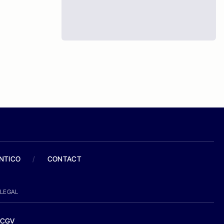
ANTICO
/
CONTACT
LEGAL
CGV