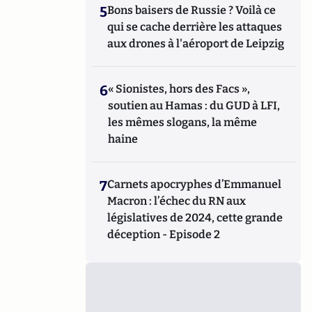
5
Bons baisers de Russie ? Voilà ce
qui se cache derrière les attaques
aux drones à l'aéroport de Leipzig
6
« Sionistes, hors des Facs »,
soutien au Hamas : du GUD à LFI,
les mêmes slogans, la même
haine
7
Carnets apocryphes d’Emmanuel
Macron : l’échec du RN aux
législatives de 2024, cette grande
déception - Episode 2