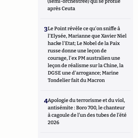
(semi-orchestrée) qui se profile
après Ceuta
3
Le Point révèle ce qu'on sniffe à
l'Elysée, Marianne que Xavier Niel
hacke l'Etat; Le Nobel de la Paix
russe donne une leçon de
courage, l'ex PM australien une
leçon de réalisme sur la Chine, la
DGSE une d'arrogance; Marine
Tondelier fait du Macron
4
Apologie du terrorisme et du viol,
antisémite : Boro 700, le chanteur
à cagoule de l’un des tubes de l’été
2026