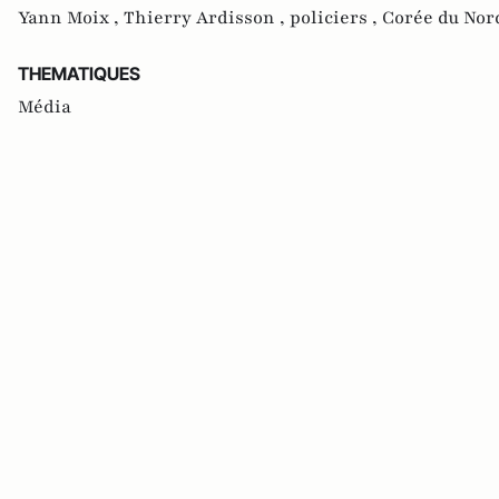
Yann Moix ,
Thierry Ardisson ,
policiers ,
Corée du Nor
THEMATIQUES
Média