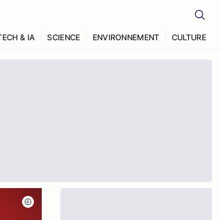
TECH & IA
SCIENCE
ENVIRONNEMENT
CULTURE