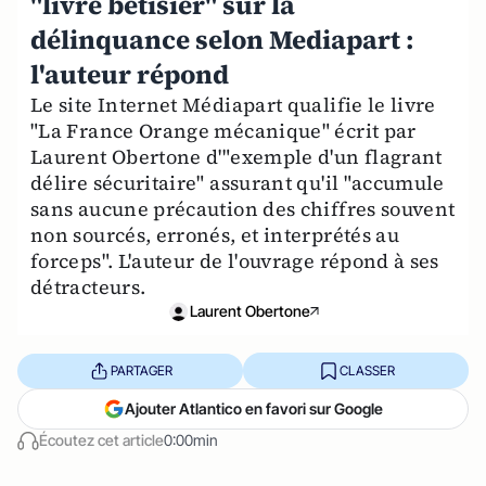
"livre bêtisier" sur la
délinquance selon Mediapart :
l'auteur répond
Le site Internet Médiapart qualifie le livre
"La France Orange mécanique" écrit par
Laurent Obertone d'"exemple d'un flagrant
délire sécuritaire" assurant qu'il "accumule
sans aucune précaution des chiffres souvent
non sourcés, erronés, et interprétés au
forceps". L'auteur de l'ouvrage répond à ses
détracteurs.
Laurent Obertone
PARTAGER
CLASSER
Ajouter Atlantico en favori sur Google
Écoutez cet article
0:00min