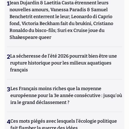
1
Jean Dujardin & Laetitia Casta étrennent leurs
nouvelles amours, Vanessa Paradis & Samuel
Benchetrit enterrent le leur; Leonardo di Caprio
fond, Victoria Beckham fait du brukini, Cristiano
Ronaldo du bisco-fils; Suri ex Cruise joue du
Shakespeare queer
2
La sécheresse de l’été 2026 pourrait bien être une
rupture historique pour les milieux aquatiques
français
3
Les Français moins riches que la moyenne
européenne pour la 3e année consécutive : jusqu'où
ira le grand déclassement ?
4
Ces mots piégés avec lesquels l’écologie politique
fait flamber la guerre des idées