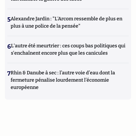
5
Alexandre Jardin : "L'Arcom ressemble de plus en
plus à une police de la pensée"
6
L'autre été meurtrier : ces coups bas politiques qui
s'enchaînent encore plus que les canicules
7
Rhin & Danube à sec : l’autre voie d’eau dont la
fermeture pénalise lourdement l’économie
européenne