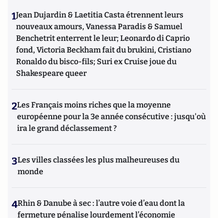
1
Jean Dujardin & Laetitia Casta étrennent leurs
nouveaux amours, Vanessa Paradis & Samuel
Benchetrit enterrent le leur; Leonardo di Caprio
fond, Victoria Beckham fait du brukini, Cristiano
Ronaldo du bisco-fils; Suri ex Cruise joue du
Shakespeare queer
2
Les Français moins riches que la moyenne
européenne pour la 3e année consécutive : jusqu'où
ira le grand déclassement ?
3
Les villes classées les plus malheureuses du
monde
4
Rhin & Danube à sec : l’autre voie d’eau dont la
fermeture pénalise lourdement l’économie