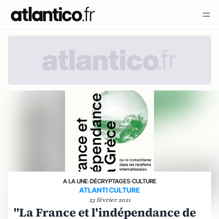
A LA UNE
›
DÉCRYPTAGES
›
CULTURE
ATLANTI CULTURE
23 février 2021
"La France et l'indépendance de