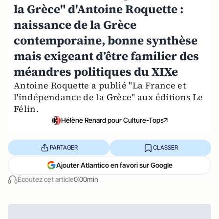
la Grèce" d'Antoine Roquette :
naissance de la Grèce
contemporaine, bonne synthèse
mais exigeant d’être familier des
méandres politiques du XIXe
Antoine Roquette a publié "La France et
l'indépendance de la Grèce" aux éditions Le
Félin.
Hélène Renard pour Culture-Tops
PARTAGER
CLASSER
Ajouter Atlantico en favori sur Google
Écoutez cet article
0:00min