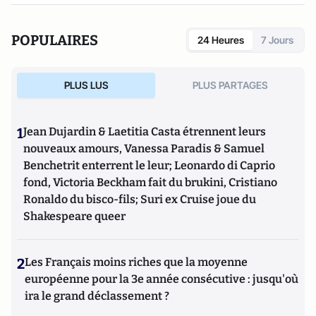
POPULAIRES
24 Heures
7 Jours
PLUS LUS
PLUS PARTAGES
1
Jean Dujardin & Laetitia Casta étrennent leurs
nouveaux amours, Vanessa Paradis & Samuel
Benchetrit enterrent le leur; Leonardo di Caprio
fond, Victoria Beckham fait du brukini, Cristiano
Ronaldo du bisco-fils; Suri ex Cruise joue du
Shakespeare queer
2
Les Français moins riches que la moyenne
européenne pour la 3e année consécutive : jusqu'où
ira le grand déclassement ?