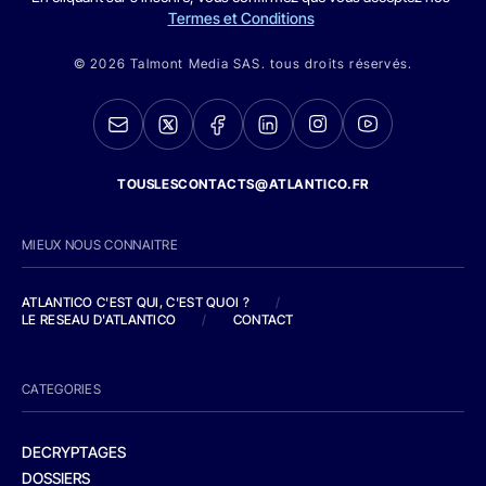
Termes et Conditions
© 2026 Talmont Media SAS. tous droits réservés.
TOUSLESCONTACTS@ATLANTICO.FR
MIEUX NOUS CONNAITRE
ATLANTICO C'EST QUI, C'EST QUOI ?
/
LE RESEAU D'ATLANTICO
/
CONTACT
CATEGORIES
DECRYPTAGES
DOSSIERS