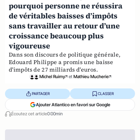
pourquoi personne ne réussira
de véritables baisses d’impôts
sans travailler au retour d’une
croissance beaucoup plus
vigoureuse
Dans son discours de politique générale,
Edouard Philippe a promis une baisse
d'impôts de 27 milliards d'euros.
Michel Ruimy
et
Mathieu Mucherie
PARTAGER
CLASSER
Ajouter Atlantico en favori sur Google
Écoutez cet article
0:00min