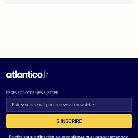
RECEVEZ NOTRE NEWSLETTER
S'INSCRIRE
En cliquant sur s'inscrire, vous confirmez que vous acceptez nos