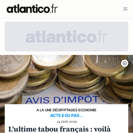
A LA UNE
›
DÉCRYPTAGES
›
ECONOMIE
ACTE II OU PAS...
14 juin 2019
L’ultime tabou français : voilà