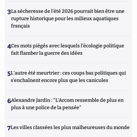
3
La sécheresse de l’été 2026 pourrait bien être une
rupture historique pour les milieux aquatiques
français
4
Ces mots piégés avec lesquels l’écologie politique
fait flamber la guerre des idées
5
L'autre été meurtrier : ces coups bas politiques qui
s'enchaînent encore plus que les canicules
6
Alexandre Jardin : "L'Arcom ressemble de plus en
plus à une police de la pensée"
7
Les villes classées les plus malheureuses du monde