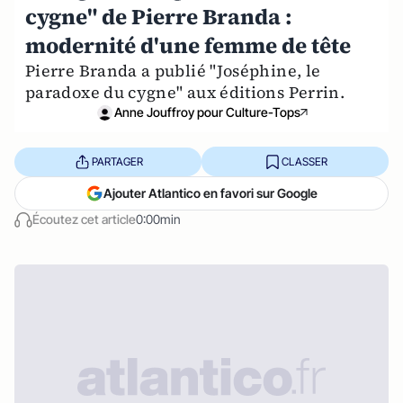
cygne" de Pierre Branda :
modernité d'une femme de tête
Pierre Branda a publié "Joséphine, le
paradoxe du cygne" aux éditions Perrin.
Anne Jouffroy pour Culture-Tops
PARTAGER
CLASSER
Ajouter Atlantico en favori sur Google
Écoutez cet article
0:00min