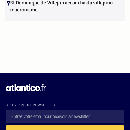
7
Et Dominique de Villepin accoucha du villepino-
macronisme
RECEVEZ NOTRE NEWSLETTER