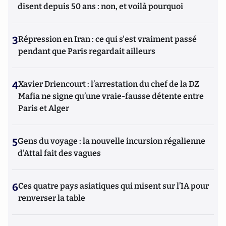
disent depuis 50 ans : non, et voilà pourquoi
3
Répression en Iran : ce qui s'est vraiment passé
pendant que Paris regardait ailleurs
4
Xavier Driencourt : l’arrestation du chef de la DZ
Mafia ne signe qu’une vraie-fausse détente entre
Paris et Alger
5
Gens du voyage : la nouvelle incursion régalienne
d'Attal fait des vagues
6
Ces quatre pays asiatiques qui misent sur l’IA pour
renverser la table