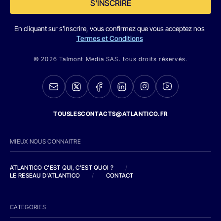
S'INSCRIRE
En cliquant sur s'inscrire, vous confirmez que vous acceptez nos
Termes et Conditions
© 2026 Talmont Media SAS. tous droits réservés.
TOUSLESCONTACTS@ATLANTICO.FR
MIEUX NOUS CONNAITRE
ATLANTICO C'EST QUI, C'EST QUOI ?
/
LE RESEAU D'ATLANTICO
/
CONTACT
CATEGORIES