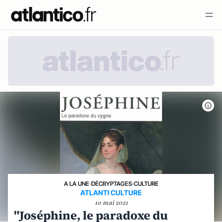
A LA UNE
›
DÉCRYPTAGES
›
CULTURE
ATLANTI CULTURE
10 mai 2021
"Joséphine, le paradoxe du