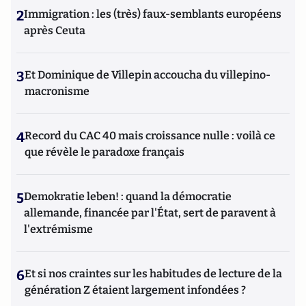
2
Immigration : les (très) faux-semblants européens
après Ceuta
3
Et Dominique de Villepin accoucha du villepino-
macronisme
4
Record du CAC 40 mais croissance nulle : voilà ce
que révèle le paradoxe français
5
Demokratie leben! : quand la démocratie
allemande, financée par l'État, sert de paravent à
l'extrémisme
6
Et si nos craintes sur les habitudes de lecture de la
génération Z étaient largement infondées ?