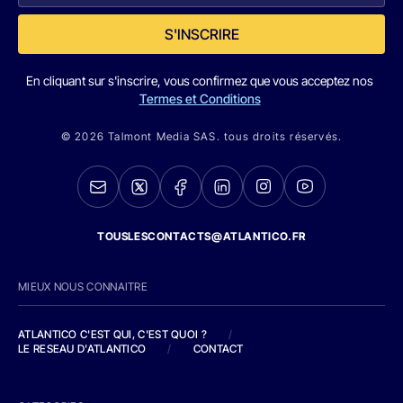
S'INSCRIRE
En cliquant sur s'inscrire, vous confirmez que vous acceptez nos
Termes et Conditions
© 2026 Talmont Media SAS. tous droits réservés.
TOUSLESCONTACTS@ATLANTICO.FR
MIEUX NOUS CONNAITRE
ATLANTICO C'EST QUI, C'EST QUOI ?
/
LE RESEAU D'ATLANTICO
/
CONTACT