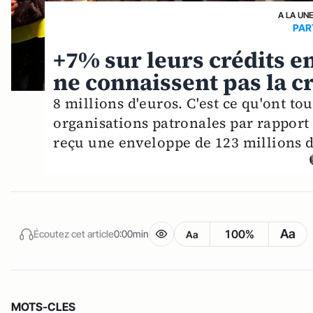
A LA UN
PAR
+7% sur leurs crédits en
ne connaissent pas la c
8 millions d'euros. C'est ce qu'ont to
organisations patronales par rapport 
reçu une enveloppe de 123 millions d
Aa
100%
Écoutez cet article
0:00min
Aa
MOTS-CLES