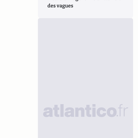
des vagues