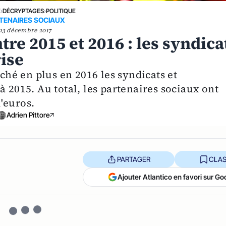
E
›
DÉCRYPTAGES
›
POLITIQUE
TENAIRES SOCIAUX
13 décembre 2017
tre 2015 et 2016 : les syndica
rise
uché en plus en 2016 les syndicats et
à 2015. Au total, les partenaires sociaux ont
'euros.
Adrien Pittore
PARTAGER
CLAS
Ajouter Atlantico en favori sur Go