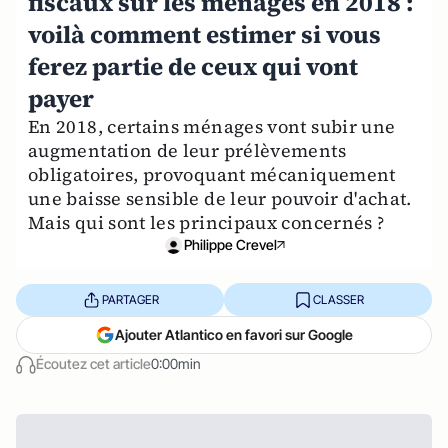
fiscaux sur les ménages en 2018 :
voilà comment estimer si vous
ferez partie de ceux qui vont
payer
En 2018, certains ménages vont subir une
augmentation de leur prélèvements
obligatoires, provoquant mécaniquement
une baisse sensible de leur pouvoir d'achat.
Mais qui sont les principaux concernés ?
Philippe Crevel
PARTAGER
CLASSER
Ajouter Atlantico en favori sur Google
Écoutez cet article
0:00min