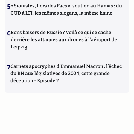
5
« Sionistes, hors des Facs », soutien au Hamas : du
GUD à LFI, les mêmes slogans, la même haine
6
Bons baisers de Russie ? Voilà ce qui se cache
derrière les attaques aux drones à l'aéroport de
Leipzig
7
Carnets apocryphes d’Emmanuel Macron : l’échec
du RN aux législatives de 2024, cette grande
déception - Episode 2