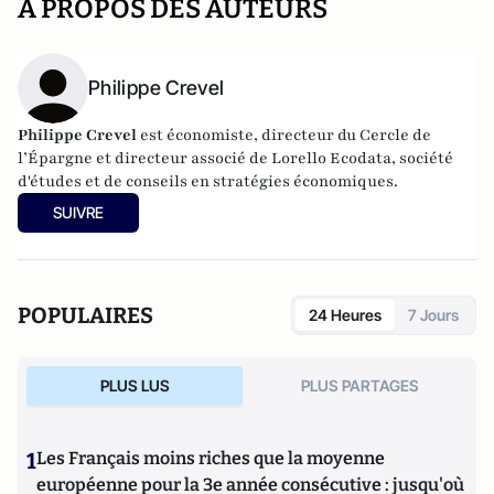
A PROPOS DES AUTEURS
Philippe Crevel
Philippe Crevel
est économiste, directeur du Cercle de
l’Épargne et directeur associé de
Lorello Ecodata
, société
d'études et de conseils en stratégies économiques.
SUIVRE
POPULAIRES
24 Heures
7 Jours
PLUS LUS
PLUS PARTAGES
1
Les Français moins riches que la moyenne
européenne pour la 3e année consécutive : jusqu'où