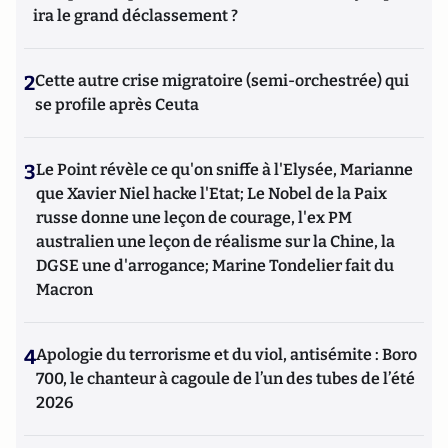
ira le grand déclassement ?
2
Cette autre crise migratoire (semi-orchestrée) qui
se profile après Ceuta
3
Le Point révèle ce qu'on sniffe à l'Elysée, Marianne
que Xavier Niel hacke l'Etat; Le Nobel de la Paix
russe donne une leçon de courage, l'ex PM
australien une leçon de réalisme sur la Chine, la
DGSE une d'arrogance; Marine Tondelier fait du
Macron
4
Apologie du terrorisme et du viol, antisémite : Boro
700, le chanteur à cagoule de l’un des tubes de l’été
2026