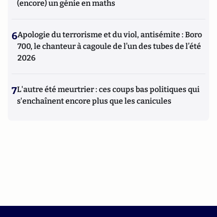
(encore) un génie en maths
6
Apologie du terrorisme et du viol, antisémite : Boro
700, le chanteur à cagoule de l’un des tubes de l’été
2026
7
L'autre été meurtrier : ces coups bas politiques qui
s'enchaînent encore plus que les canicules