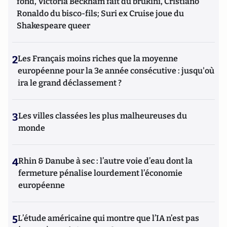
fond, Victoria Beckham fait du brukini, Cristiano
Ronaldo du bisco-fils; Suri ex Cruise joue du
Shakespeare queer
2
Les Français moins riches que la moyenne
européenne pour la 3e année consécutive : jusqu'où
ira le grand déclassement ?
3
Les villes classées les plus malheureuses du
monde
4
Rhin & Danube à sec : l’autre voie d’eau dont la
fermeture pénalise lourdement l’économie
européenne
5
L’étude américaine qui montre que l’IA n’est pas