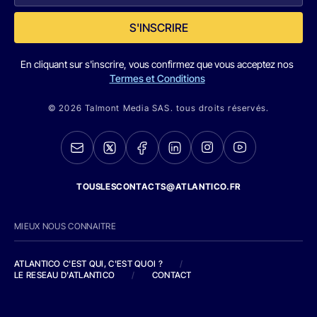
S'INSCRIRE
En cliquant sur s'inscrire, vous confirmez que vous acceptez nos
Termes et Conditions
© 2026 Talmont Media SAS. tous droits réservés.
TOUSLESCONTACTS@ATLANTICO.FR
MIEUX NOUS CONNAITRE
ATLANTICO C'EST QUI, C'EST QUOI ?
/
LE RESEAU D'ATLANTICO
/
CONTACT