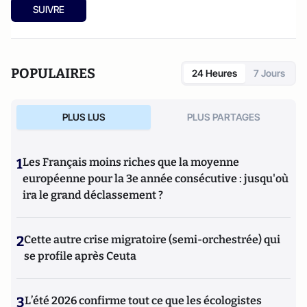
SUIVRE
POPULAIRES
24 Heures
7 Jours
PLUS LUS
PLUS PARTAGES
1
Les Français moins riches que la moyenne
européenne pour la 3e année consécutive : jusqu'où
ira le grand déclassement ?
2
Cette autre crise migratoire (semi-orchestrée) qui
se profile après Ceuta
3
L’été 2026 confirme tout ce que les écologistes