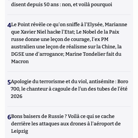
disent depuis 50 ans : non, et voilà pourquoi
4
Le Point révèle ce qu'on sniffe à l'Elysée, Marianne
que Xavier Niel hacke l'Etat; Le Nobel de la Paix
russe donne une leçon de courage, l'ex PM
australien une leçon de réalisme sur la Chine, la
DGSE une d'arrogance; Marine Tondelier fait du
Macron
5
Apologie du terrorisme et du viol, antisémite : Boro
700, le chanteur à cagoule de l’un des tubes de l’été
2026
6
Bons baisers de Russie ? Voilà ce qui se cache
derrière les attaques aux drones à l'aéroport de
Leipzig