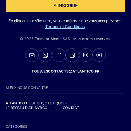
S'INSCRIRE
En cliquant sur s'inscrire, vous confirmez que vous acceptez nos
Termes et Conditions
© 2026 Talmont Media SAS. tous droits réservés.
TOUSLESCONTACTS@ATLANTICO.FR
MIEUX NOUS CONNAITRE
ATLANTICO C'EST QUI, C'EST QUOI ?
/
LE RESEAU D'ATLANTICO
/
CONTACT
CATEGORIES