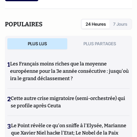
POPULAIRES
24 Heures
7 Jours
PLUS LUS
PLUS PARTAGES
1
Les Français moins riches que la moyenne
européenne pour la 3e année consécutive : jusqu'où
ira le grand déclassement ?
2
Cette autre crise migratoire (semi-orchestrée) qui
se profile après Ceuta
3
Le Point révèle ce qu'on sniffe à l'Elysée, Marianne
que Xavier Niel hacke l'Etat; Le Nobel de la Paix