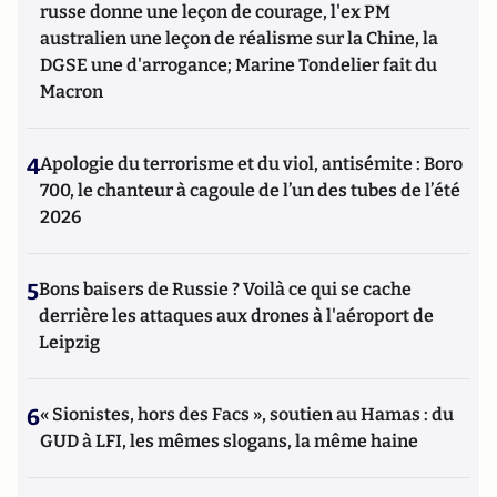
russe donne une leçon de courage, l'ex PM
australien une leçon de réalisme sur la Chine, la
DGSE une d'arrogance; Marine Tondelier fait du
Macron
4
Apologie du terrorisme et du viol, antisémite : Boro
700, le chanteur à cagoule de l’un des tubes de l’été
2026
5
Bons baisers de Russie ? Voilà ce qui se cache
derrière les attaques aux drones à l'aéroport de
Leipzig
6
« Sionistes, hors des Facs », soutien au Hamas : du
GUD à LFI, les mêmes slogans, la même haine