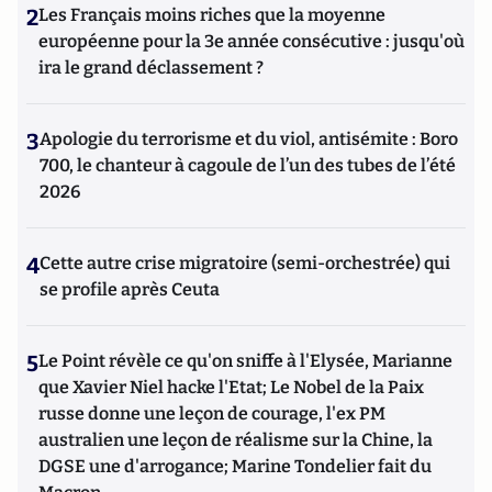
2
Les Français moins riches que la moyenne
européenne pour la 3e année consécutive : jusqu'où
ira le grand déclassement ?
3
Apologie du terrorisme et du viol, antisémite : Boro
700, le chanteur à cagoule de l’un des tubes de l’été
2026
4
Cette autre crise migratoire (semi-orchestrée) qui
se profile après Ceuta
5
Le Point révèle ce qu'on sniffe à l'Elysée, Marianne
que Xavier Niel hacke l'Etat; Le Nobel de la Paix
russe donne une leçon de courage, l'ex PM
australien une leçon de réalisme sur la Chine, la
DGSE une d'arrogance; Marine Tondelier fait du