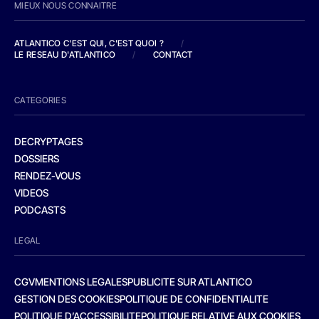
MIEUX NOUS CONNAITRE
ATLANTICO C'EST QUI, C'EST QUOI ?
/
LE RESEAU D'ATLANTICO
/
CONTACT
CATEGORIES
DECRYPTAGES
DOSSIERS
RENDEZ-VOUS
VIDEOS
PODCASTS
LEGAL
CGV
MENTIONS LEGALES
PUBLICITE SUR ATLANTICO
GESTION DES COOKIES
POLITIQUE DE CONFIDENTIALITE
POLITIQUE D’ACCESSIBILITE
POLITIQUE RELATIVE AUX COOKIES