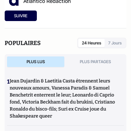
Atlantico Rédaction
SUIVRE
POPULAIRES
24 Heures
7 Jours
PLUS LUS
PLUS PARTAGES
1
Jean Dujardin & Laetitia Casta étrennent leurs
nouveaux amours, Vanessa Paradis & Samuel
Benchetrit enterrent le leur; Leonardo di Caprio
fond, Victoria Beckham fait du brukini, Cristiano
Ronaldo du bisco-fils; Suri ex Cruise joue du
Shakespeare queer