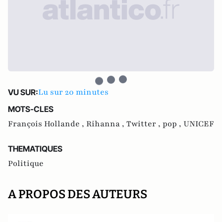
Lu sur 20 minutes
VU SUR:
MOTS-CLES
François Hollande ,
Rihanna ,
Twitter ,
pop ,
UNICEF
THEMATIQUES
Politique
A PROPOS DES AUTEURS