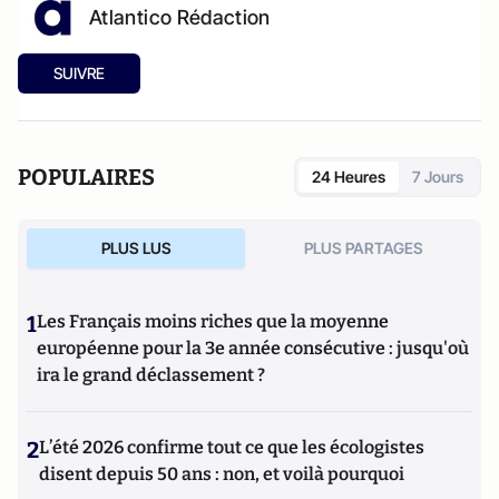
Atlantico Rédaction
SUIVRE
POPULAIRES
24 Heures
7 Jours
PLUS LUS
PLUS PARTAGES
1
Les Français moins riches que la moyenne
européenne pour la 3e année consécutive : jusqu'où
ira le grand déclassement ?
2
L’été 2026 confirme tout ce que les écologistes
disent depuis 50 ans : non, et voilà pourquoi