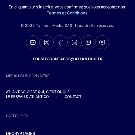
En cliquant sur s'inscrire, vous confirmez que vous acceptez nos
Termes et Conditions
© 2026 Talmont Media SAS. tous droits réservés.
TOUSLESCONTACTS@ATLANTICO.FR
MIEUX NOUS CONNAITRE
ATLANTICO C'EST QUI, C'EST QUOI ?
/
LE RESEAU D'ATLANTICO
/
CONTACT
CATEGORIES
DECRYPTAGES