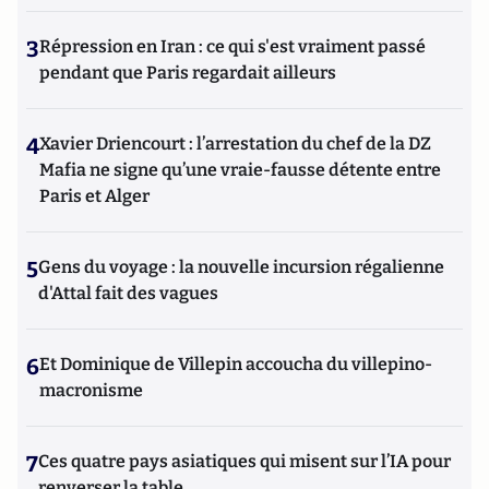
3
Répression en Iran : ce qui s'est vraiment passé
pendant que Paris regardait ailleurs
4
Xavier Driencourt : l’arrestation du chef de la DZ
Mafia ne signe qu’une vraie-fausse détente entre
Paris et Alger
5
Gens du voyage : la nouvelle incursion régalienne
d'Attal fait des vagues
6
Et Dominique de Villepin accoucha du villepino-
macronisme
7
Ces quatre pays asiatiques qui misent sur l’IA pour
renverser la table