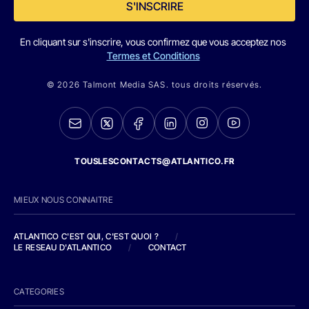
S'INSCRIRE
En cliquant sur s'inscrire, vous confirmez que vous acceptez nos
Termes et Conditions
© 2026 Talmont Media SAS. tous droits réservés.
TOUSLESCONTACTS@ATLANTICO.FR
MIEUX NOUS CONNAITRE
ATLANTICO C'EST QUI, C'EST QUOI ?
/
LE RESEAU D'ATLANTICO
/
CONTACT
CATEGORIES