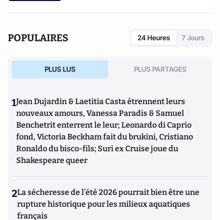
POPULAIRES
24 Heures
7 Jours
PLUS LUS
PLUS PARTAGES
1
Jean Dujardin & Laetitia Casta étrennent leurs
nouveaux amours, Vanessa Paradis & Samuel
Benchetrit enterrent le leur; Leonardo di Caprio
fond, Victoria Beckham fait du brukini, Cristiano
Ronaldo du bisco-fils; Suri ex Cruise joue du
Shakespeare queer
2
La sécheresse de l’été 2026 pourrait bien être une
rupture historique pour les milieux aquatiques
français