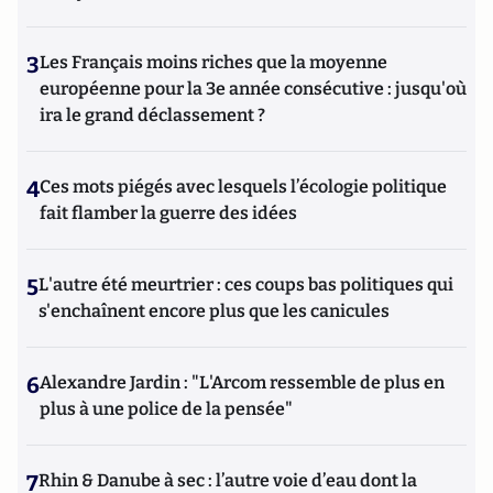
3
Les Français moins riches que la moyenne
européenne pour la 3e année consécutive : jusqu'où
ira le grand déclassement ?
4
Ces mots piégés avec lesquels l’écologie politique
fait flamber la guerre des idées
5
L'autre été meurtrier : ces coups bas politiques qui
s'enchaînent encore plus que les canicules
6
Alexandre Jardin : "L'Arcom ressemble de plus en
plus à une police de la pensée"
7
Rhin & Danube à sec : l’autre voie d’eau dont la