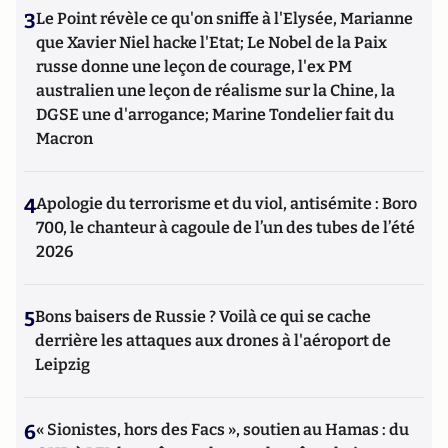
3
Le Point révèle ce qu'on sniffe à l'Elysée, Marianne
que Xavier Niel hacke l'Etat; Le Nobel de la Paix
russe donne une leçon de courage, l'ex PM
australien une leçon de réalisme sur la Chine, la
DGSE une d'arrogance; Marine Tondelier fait du
Macron
4
Apologie du terrorisme et du viol, antisémite : Boro
700, le chanteur à cagoule de l’un des tubes de l’été
2026
5
Bons baisers de Russie ? Voilà ce qui se cache
derrière les attaques aux drones à l'aéroport de
Leipzig
6
« Sionistes, hors des Facs », soutien au Hamas : du