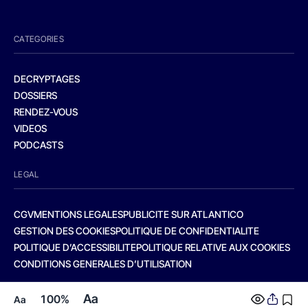
CATEGORIES
DECRYPTAGES
DOSSIERS
RENDEZ-VOUS
VIDEOS
PODCASTS
LEGAL
CGV
MENTIONS LEGALES
PUBLICITE SUR ATLANTICO
GESTION DES COOKIES
POLITIQUE DE CONFIDENTIALITE
POLITIQUE D’ACCESSIBILITE
POLITIQUE RELATIVE AUX COOKIES
CONDITIONS GENERALES D’UTILISATION
Aa
100%
Aa