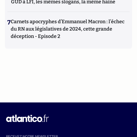
GUD à LFI, les mêmes slogans, la même haine
7
Carnets apocryphes d’Emmanuel Macron : l’échec
du RN aux législatives de 2024, cette grande
déception - Episode 2
RECEVEZ NOTRE NEWSLETTER