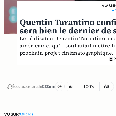
A LA UNE
« 
Quentin Tarantino conf
sera bien le dernier de 
Le réalisateur Quentin Tarantino a c
américaine, qu’il souhaitait mettre fi
prochain projet cinématographique.
R
Aa
100%
Écoutez cet article
0:00min
Aa
CNews
VU SUR: