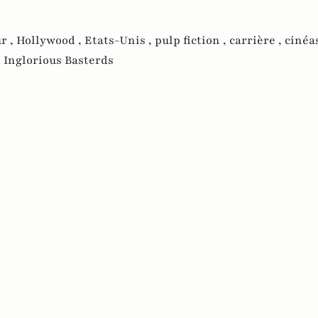
r ,
Hollywood ,
Etats-Unis ,
pulp fiction ,
carrière ,
cinéa
,
Inglorious Basterds