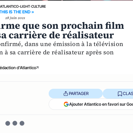
›
ATLANTICO-LIGHT
›
CULTURE
THIS IS THE END »
28 juin 2021
irme que son prochain film
sa carrière de réalisateur
onfirmé, dans une émission à la télévision
n à sa carrière de réalisateur après son
édaction d'Atlantico
PARTAGER
CLAS
Ajouter Atlantico en favori sur Go