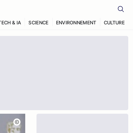
TECH & IA
SCIENCE
ENVIRONNEMENT
CULTURE