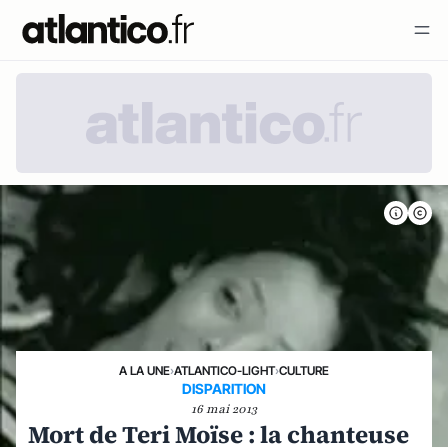
A LA UNE
›
ATLANTICO-LIGHT
›
CULTURE
DISPARITION
16 mai 2013
Mort de Teri Moïse : la chanteuse