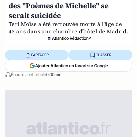
des "Poèmes de Michelle" se
serait suicidée
Teri Moïse a été retrouvée morte à l'âge de
43 ans dans une chambre d'hôtel de Madrid.
Atlantico Rédaction
PARTAGER
CLASSER
Ajouter Atlantico en favori sur Google
Écoutez cet article
0:00min