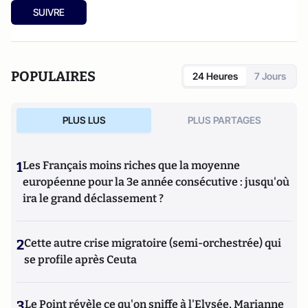
SUIVRE
POPULAIRES
24 Heures
7 Jours
PLUS LUS
PLUS PARTAGES
1
Les Français moins riches que la moyenne
européenne pour la 3e année consécutive : jusqu'où
ira le grand déclassement ?
2
Cette autre crise migratoire (semi-orchestrée) qui
se profile après Ceuta
3
Le Point révèle ce qu'on sniffe à l'Elysée, Marianne