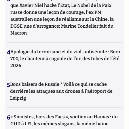
que Xavier Niel hacke l'Etat; Le Nobel de la Paix
russe donne une leçon de courage, l'ex PM
australien une leçon de réalisme sur la Chine, la
DGSE une d'arrogance; Marine Tondelier fait du
Macron
4
Apologie du terrorisme et du viol, antisémite : Boro
700, le chanteur à cagoule de l’un des tubes de l’été
2026
5
Bons baisers de Russie ? Voilà ce qui se cache
derrière les attaques aux drones à l'aéroport de
Leipzig
6
« Sionistes, hors des Facs », soutien au Hamas : du
GUD à LFI, les mêmes slogans, la même haine