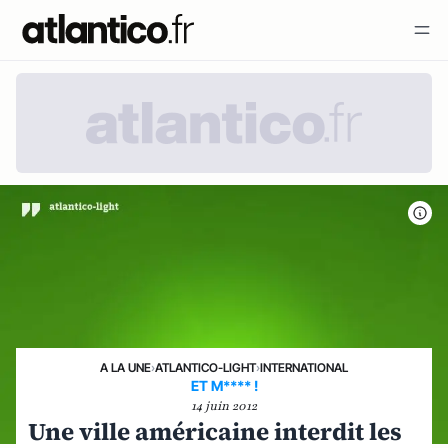
A LA UNE
›
ATLANTICO-LIGHT
›
INTERNATIONAL
ET M**** !
14 juin 2012
Une ville américaine interdit les