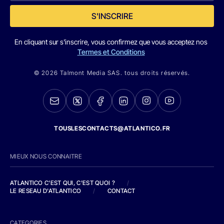
S'INSCRIRE
En cliquant sur s'inscrire, vous confirmez que vous acceptez nos
Termes et Conditions
© 2026 Talmont Media SAS. tous droits réservés.
TOUSLESCONTACTS@ATLANTICO.FR
MIEUX NOUS CONNAITRE
ATLANTICO C'EST QUI, C'EST QUOI ?
/
LE RESEAU D'ATLANTICO
/
CONTACT
CATEGORIES