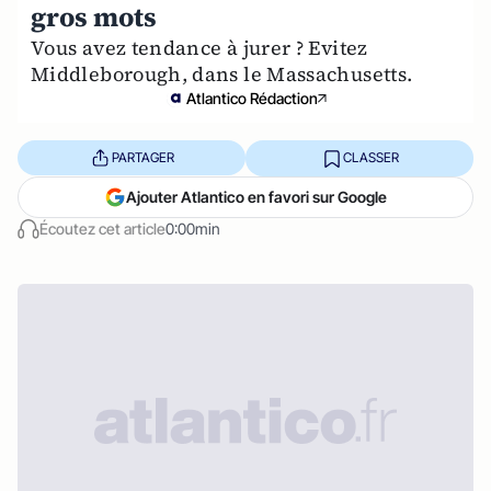
gros mots
Vous avez tendance à jurer ? Evitez
Middleborough, dans le Massachusetts.
Atlantico Rédaction
PARTAGER
CLASSER
Ajouter Atlantico en favori sur Google
Écoutez cet article
0:00min