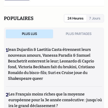
POPULAIRES
24 Heures
7 Jours
PLUS LUS
PLUS PARTAGES
1
Jean Dujardin & Laetitia Casta étrennent leurs
nouveaux amours, Vanessa Paradis & Samuel
Benchetrit enterrent le leur; Leonardo di Caprio
fond, Victoria Beckham fait du brukini, Cristiano
Ronaldo du bisco-fils; Suri ex Cruise joue du
Shakespeare queer
2
Les Français moins riches que la moyenne
européenne pour la 3e année consécutive : jusqu'où
ira le grand déclassement ?