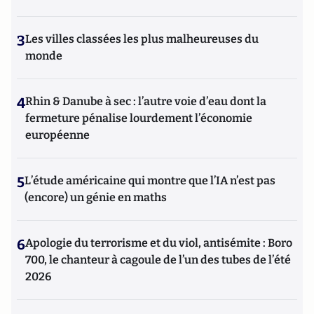
3
Les villes classées les plus malheureuses du
monde
4
Rhin & Danube à sec : l’autre voie d’eau dont la
fermeture pénalise lourdement l’économie
européenne
5
L’étude américaine qui montre que l’IA n’est pas
(encore) un génie en maths
6
Apologie du terrorisme et du viol, antisémite : Boro
700, le chanteur à cagoule de l’un des tubes de l’été
2026