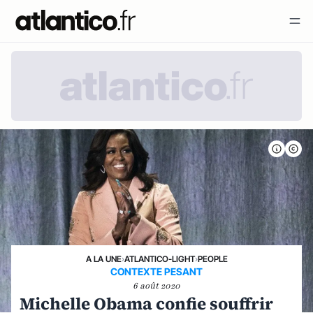
A LA UNE
›
ATLANTICO-LIGHT
›
PEOPLE
CONTEXTE PESANT
6 août 2020
Michelle Obama confie souffrir