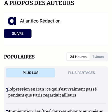
A PROPOS DES AUTEURS
Atlantico Rédaction
SUIVRE
POPULAIRES
24 Heures
7 Jours
PLUS LUS
PLUS PARTAGES
1
Répression en Iran : ce qui s'est vraiment passé
pendant que Paris regardait ailleurs
Immigration : les (très) faux-semblants européens