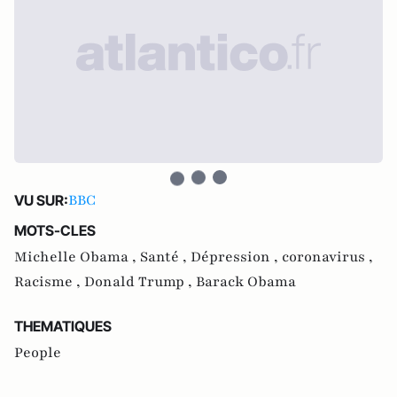
BBC
VU SUR:
MOTS-CLES
Michelle Obama ,
Santé ,
Dépression ,
coronavirus ,
Racisme ,
Donald Trump ,
Barack Obama
THEMATIQUES
People