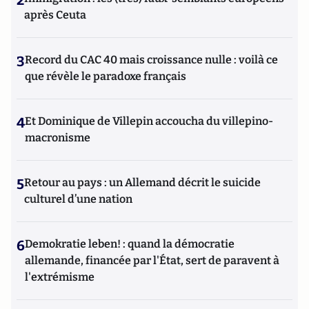
2
après Ceuta
3
Record du CAC 40 mais croissance nulle : voilà ce
que révèle le paradoxe français
4
Et Dominique de Villepin accoucha du villepino-
macronisme
5
Retour au pays : un Allemand décrit le suicide
culturel d’une nation
6
Demokratie leben! : quand la démocratie
allemande, financée par l'État, sert de paravent à
l'extrémisme