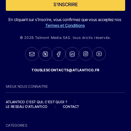
S'INSCRIRE
En cliquant sur s'inscrire, vous confirmez que vous acceptez nos
Termes et Conditions
© 2026 Talmont Media SAS. tous droits réservés.
TOUSLESCONTACTS@ATLANTICO.FR
MIEUX NOUS CONNAITRE
ATLANTICO C'EST QUI, C'EST QUOI ?
/
LE RESEAU D'ATLANTICO
/
CONTACT
CATEGORIES