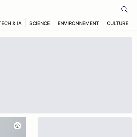
TECH & IA
SCIENCE
ENVIRONNEMENT
CULTURE