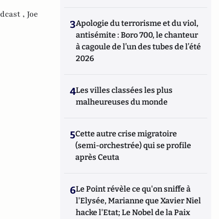
dcast ,
Joe
3
Apologie du terrorisme et du viol,
antisémite : Boro 700, le chanteur
à cagoule de l’un des tubes de l’été
2026
4
Les villes classées les plus
malheureuses du monde
5
Cette autre crise migratoire
(semi-orchestrée) qui se profile
après Ceuta
6
Le Point révèle ce qu'on sniffe à
l'Elysée, Marianne que Xavier Niel
hacke l'Etat; Le Nobel de la Paix