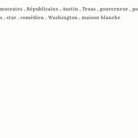
mocrates ,
Républicains ,
Austin ,
Texas ,
gouverneur ,
po
s ,
star ,
comédien ,
Washington ,
maison blanche