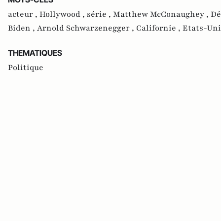
acteur ,
Hollywood ,
série ,
Matthew McConaughey ,
Dé
Biden ,
Arnold Schwarzenegger ,
Californie ,
Etats-Uni
THEMATIQUES
Politique