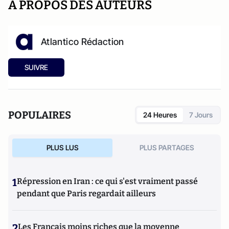
A PROPOS DES AUTEURS
Atlantico Rédaction
SUIVRE
POPULAIRES
24 Heures
7 Jours
PLUS LUS
PLUS PARTAGES
1
Répression en Iran : ce qui s'est vraiment passé
pendant que Paris regardait ailleurs
2
Les Français moins riches que la moyenne