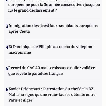
européenne pour la 3e année consécutive : jusqu'où
ira le grand déclassement ?
3
Immigration : les (très) faux-semblants européens
après Ceuta
4
Et Dominique de Villepin accoucha du villepino-
macronisme
5
Record du CAC 40 mais croissance nulle : voilà ce
que révèle le paradoxe français
6
Xavier Driencourt : l’arrestation du chef de la DZ
Mafia ne signe qu’une vraie-fausse détente entre
Paris et Alger