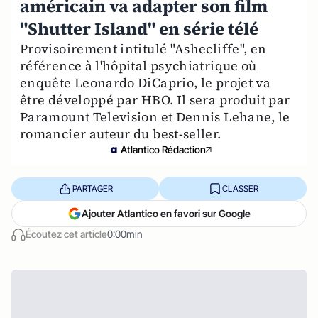
américain va adapter son film
"Shutter Island" en série télé
Provisoirement intitulé "Ashecliffe", en
référence à l'hôpital psychiatrique où
enquête Leonardo DiCaprio, le projet va
être développé par HBO. Il sera produit par
Paramount Television et Dennis Lehane, le
romancier auteur du best-seller.
Atlantico Rédaction
PARTAGER
CLASSER
Ajouter Atlantico en favori sur Google
Écoutez cet article
0:00min