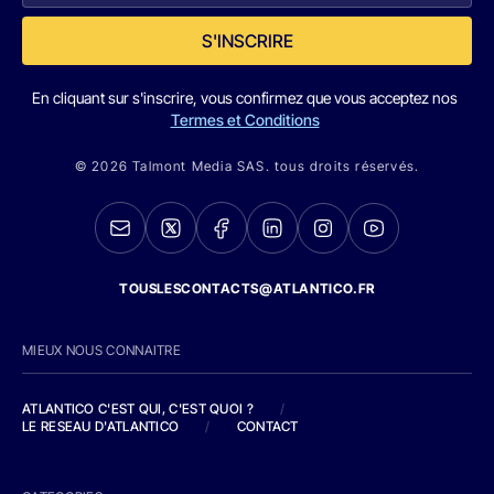
S'INSCRIRE
En cliquant sur s'inscrire, vous confirmez que vous acceptez nos
Termes et Conditions
© 2026 Talmont Media SAS. tous droits réservés.
TOUSLESCONTACTS@ATLANTICO.FR
MIEUX NOUS CONNAITRE
ATLANTICO C'EST QUI, C'EST QUOI ?
/
LE RESEAU D'ATLANTICO
/
CONTACT