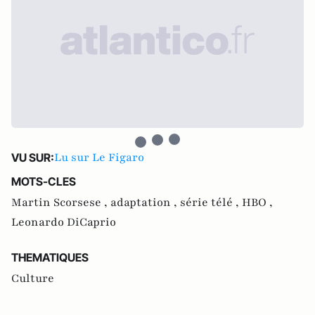
Lu sur Le Figaro
VU SUR:
MOTS-CLES
Martin Scorsese ,
adaptation ,
série télé ,
HBO ,
Leonardo DiCaprio
THEMATIQUES
Culture