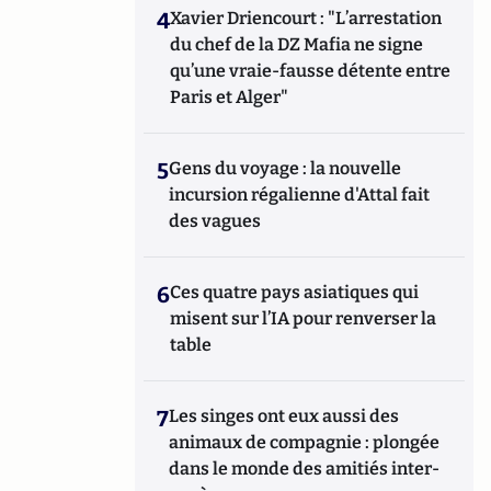
4
Xavier Driencourt : "L’arrestation
du chef de la DZ Mafia ne signe
qu’une vraie-fausse détente entre
Paris et Alger"
5
Gens du voyage : la nouvelle
incursion régalienne d'Attal fait
des vagues
6
Ces quatre pays asiatiques qui
misent sur l’IA pour renverser la
table
7
Les singes ont eux aussi des
animaux de compagnie : plongée
dans le monde des amitiés inter-