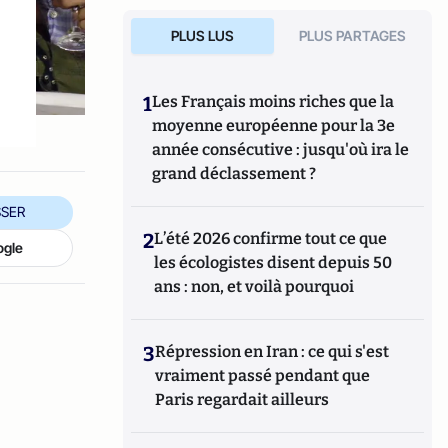
PLUS LUS
PLUS PARTAGES
1
Les Français moins riches que la
moyenne européenne pour la 3e
année consécutive : jusqu'où ira le
grand déclassement ?
SER
2
L’été 2026 confirme tout ce que
ogle
les écologistes disent depuis 50
ans : non, et voilà pourquoi
3
Répression en Iran : ce qui s'est
vraiment passé pendant que
Paris regardait ailleurs