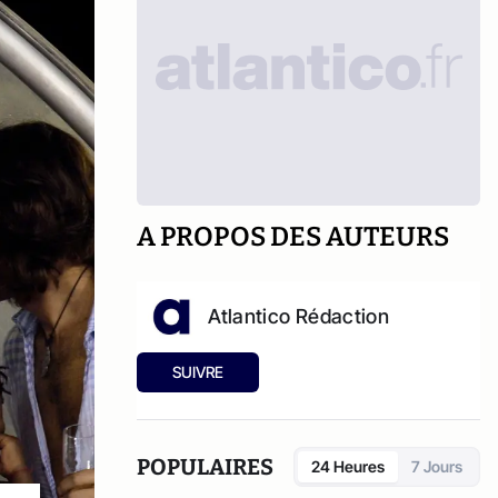
A PROPOS DES AUTEURS
Atlantico Rédaction
SUIVRE
POPULAIRES
24 Heures
7 Jours