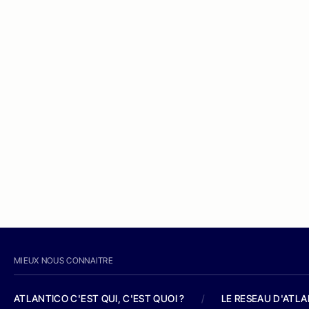
MIEUX NOUS CONNAITRE
ATLANTICO C'EST QUI, C'EST QUOI ?
/
LE RESEAU D'ATL