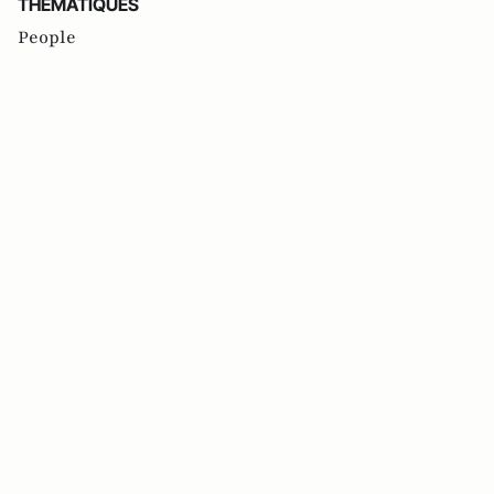
THEMATIQUES
People