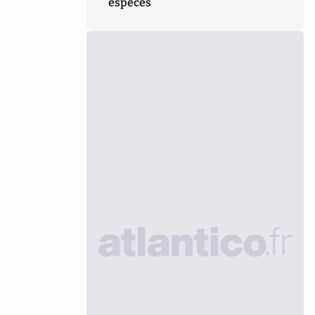
espèces