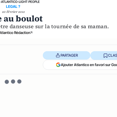
›
ATLANTICO-LIGHT
›
PEOPLE
LEGAL ?
20 février 2012
e au boulot
 être danseuse sur la tournée de sa maman.
Atlantico Rédaction
PARTAGER
CLAS
Ajouter Atlantico en favori sur Go