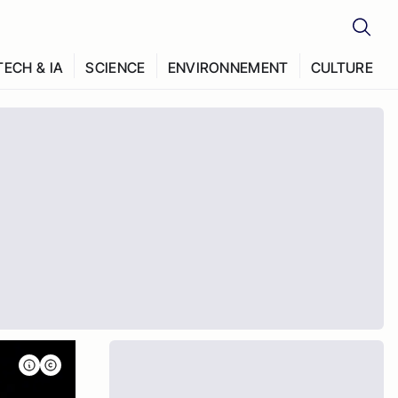
TECH & IA
SCIENCE
ENVIRONNEMENT
CULTURE