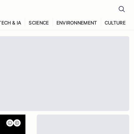
TECH & IA
SCIENCE
ENVIRONNEMENT
CULTURE