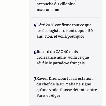
accoucha du villepino-
macronisme
5
L’été 2026 confirme tout ce que
les écologistes disent depuis 50
ans : non, et voilà pourquoi
6
Record du CAC 40 mais
croissance nulle : voilà ce que
révèle le paradoxe français
7
Xavier Driencourt : l’arrestation
du chef de la DZ Mafia ne signe
qu’une vraie-fausse détente entre
Paris et Alger