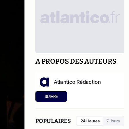
A PROPOS DES AUTEURS
Atlantico Rédaction
SUIVRE
POPULAIRES
24 Heures
7 Jours