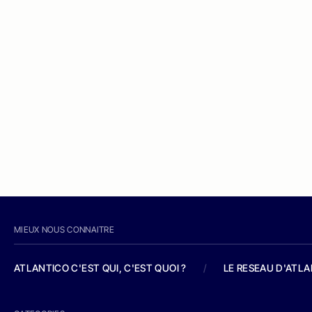
MIEUX NOUS CONNAITRE
ATLANTICO C'EST QUI, C'EST QUOI ?
/
LE RESEAU D'ATL