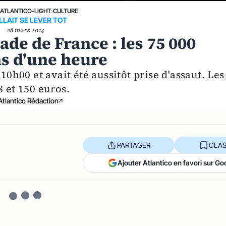
›
ATLANTICO-LIGHT
›
CULTURE
ALLAIT SE LEVER TOT
28 mars 2014
ade de France : les 75 000
s d'une heure
10h00 et avait été aussitôt prise d'assaut. Les
8 et 150 euros.
Atlantico Rédaction
PARTAGER
CLAS
Ajouter Atlantico en favori sur Go