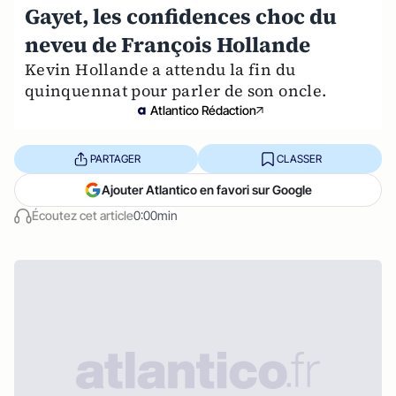
Gayet, les confidences choc du
neveu de François Hollande
Kevin Hollande a attendu la fin du
quinquennat pour parler de son oncle.
Atlantico Rédaction
PARTAGER
CLASSER
Ajouter Atlantico en favori sur Google
Écoutez cet article
0:00min