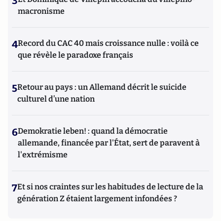
3
macronisme
4
Record du CAC 40 mais croissance nulle : voilà ce
que révèle le paradoxe français
5
Retour au pays : un Allemand décrit le suicide
culturel d’une nation
6
Demokratie leben! : quand la démocratie
allemande, financée par l'État, sert de paravent à
l'extrémisme
7
Et si nos craintes sur les habitudes de lecture de la
génération Z étaient largement infondées ?