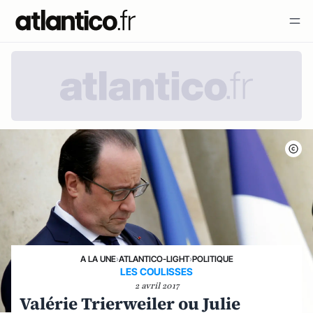
A LA UNE
›
ATLANTICO-LIGHT
›
POLITIQUE
LES COULISSES
2 avril 2017
Valérie Trierweiler ou Julie