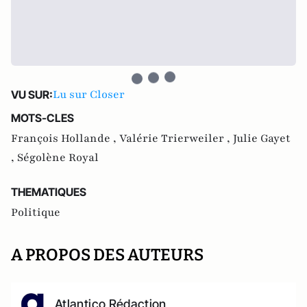
Lu sur Closer
VU SUR:
MOTS-CLES
François Hollande ,
Valérie Trierweiler ,
Julie Gayet
,
Ségolène Royal
THEMATIQUES
Politique
A PROPOS DES AUTEURS
Atlantico Rédaction