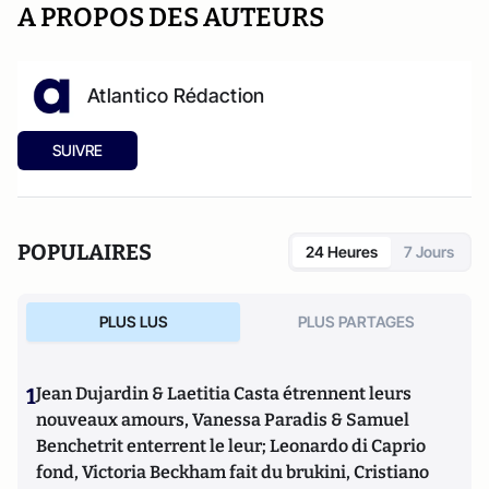
A PROPOS DES AUTEURS
Atlantico Rédaction
SUIVRE
POPULAIRES
24 Heures
7 Jours
PLUS LUS
PLUS PARTAGES
1
Jean Dujardin & Laetitia Casta étrennent leurs
nouveaux amours, Vanessa Paradis & Samuel
Benchetrit enterrent le leur; Leonardo di Caprio
fond, Victoria Beckham fait du brukini, Cristiano