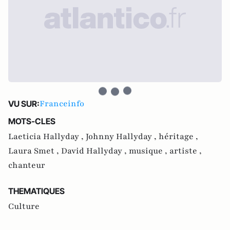
Franceinfo
VU SUR:
MOTS-CLES
Laeticia Hallyday ,
Johnny Hallyday ,
héritage ,
Laura Smet ,
David Hallyday ,
musique ,
artiste ,
chanteur
THEMATIQUES
Culture