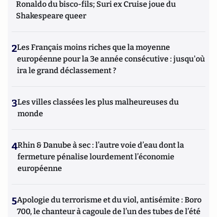
Ronaldo du bisco-fils; Suri ex Cruise joue du
Shakespeare queer
2
Les Français moins riches que la moyenne
européenne pour la 3e année consécutive : jusqu'où
ira le grand déclassement ?
3
Les villes classées les plus malheureuses du
monde
4
Rhin & Danube à sec : l’autre voie d’eau dont la
fermeture pénalise lourdement l’économie
européenne
5
Apologie du terrorisme et du viol, antisémite : Boro
700, le chanteur à cagoule de l’un des tubes de l’été