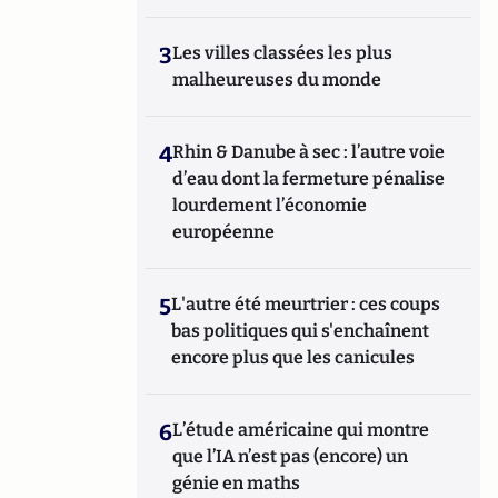
3
Les villes classées les plus
malheureuses du monde
4
Rhin & Danube à sec : l’autre voie
d’eau dont la fermeture pénalise
lourdement l’économie
européenne
5
L'autre été meurtrier : ces coups
bas politiques qui s'enchaînent
encore plus que les canicules
6
L’étude américaine qui montre
que l’IA n’est pas (encore) un
génie en maths