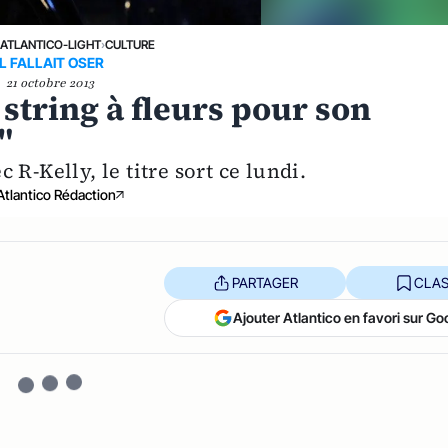
›
ATLANTICO-LIGHT
›
CULTURE
IL FALLAIT OSER
21 octobre 2013
 string à fleurs pour son
"
 R-Kelly, le titre sort ce lundi.
Atlantico Rédaction
PARTAGER
CLAS
Ajouter Atlantico en favori sur Go