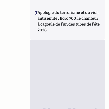
7
Apologie du terrorisme et du viol,
antisémite : Boro 700, le chanteur
à cagoule de l’un des tubes de l’été
2026