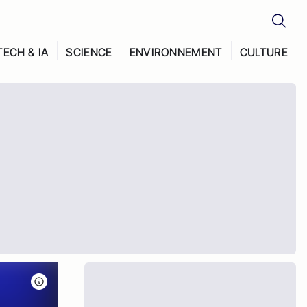
TECH & IA
SCIENCE
ENVIRONNEMENT
CULTURE