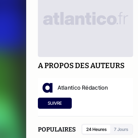
A PROPOS DES AUTEURS
Atlantico Rédaction
SUIVRE
POPULAIRES
24 Heures
7 Jours