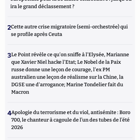
ira le grand déclassement ?
2
Cette autre crise migratoire (semi-orchestrée) qui
se profile après Ceuta
3
Le Point révèle ce qu'on sniffe à l'Elysée, Marianne
que Xavier Niel hacke l'Etat; Le Nobel de la Paix
russe donne une leçon de courage, l'ex PM
australien une leçon de réalisme sur la Chine, la
DGSE une d'arrogance; Marine Tondelier fait du
Macron
4
Apologie du terrorisme et du viol, antisémite : Boro
700, le chanteur à cagoule de l’un des tubes de l’été
2026