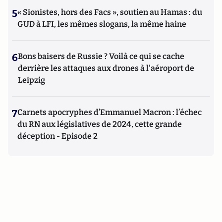
5
« Sionistes, hors des Facs », soutien au Hamas : du
GUD à LFI, les mêmes slogans, la même haine
6
Bons baisers de Russie ? Voilà ce qui se cache
derrière les attaques aux drones à l'aéroport de
Leipzig
7
Carnets apocryphes d’Emmanuel Macron : l’échec
du RN aux législatives de 2024, cette grande
déception - Episode 2