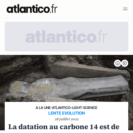
A LA UNE
›
ATLANTICO-LIGHT
›
SCIENCE
LENTE EVOLUTION
28 juillet 2022
La datation au carbone 14 est de