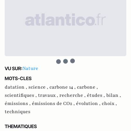
Nature
VU SUR:
MOTS-CLES
datation ,
science ,
carbone 14 ,
carbone ,
scientifiques ,
travaux ,
recherche ,
études ,
bilan ,
émissions ,
émissions de CO2 ,
évolution ,
choix ,
techniques
THEMATIQUES