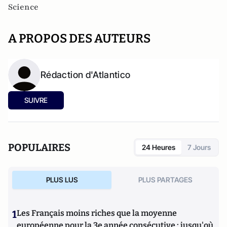
Science
A PROPOS DES AUTEURS
Rédaction d'Atlantico
SUIVRE
POPULAIRES
24 Heures
7 Jours
PLUS LUS
PLUS PARTAGES
1
Les Français moins riches que la moyenne
européenne pour la 3e année consécutive : jusqu'où