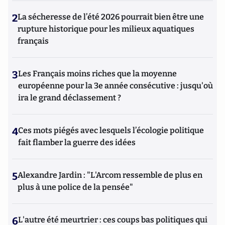
2
La sécheresse de l’été 2026 pourrait bien être une
rupture historique pour les milieux aquatiques
français
3
Les Français moins riches que la moyenne
européenne pour la 3e année consécutive : jusqu'où
ira le grand déclassement ?
4
Ces mots piégés avec lesquels l’écologie politique
fait flamber la guerre des idées
5
Alexandre Jardin : "L'Arcom ressemble de plus en
plus à une police de la pensée"
6
L'autre été meurtrier : ces coups bas politiques qui