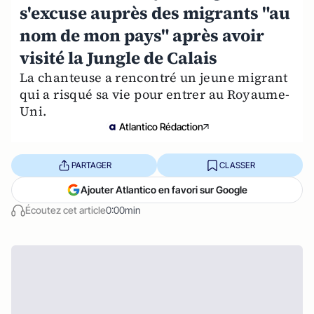
s'excuse auprès des migrants "au
nom de mon pays" après avoir
visité la Jungle de Calais
La chanteuse a rencontré un jeune migrant
qui a risqué sa vie pour entrer au Royaume-
Uni.
Atlantico Rédaction
PARTAGER
CLASSER
Ajouter Atlantico en favori sur Google
Écoutez cet article
0:00min