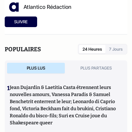
Atlantico Rédaction
SUIVRE
POPULAIRES
24 Heures
7 Jours
PLUS LUS
PLUS PARTAGES
1
Jean Dujardin & Laetitia Casta étrennent leurs
nouvelles amours, Vanessa Paradis & Samuel
Benchetrit enterrent le leur; Leonardo di Caprio
fond, Victoria Beckham fait du brukini, Cristiano
Ronaldo du bisco-fils; Suri ex Cruise joue du
Shakespeare queer