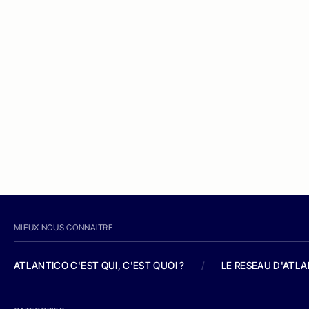
MIEUX NOUS CONNAITRE
ATLANTICO C'EST QUI, C'EST QUOI ?
/
LE RESEAU D'ATL