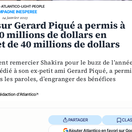
›
ATLANTICO-LIGHT
›
PEOPLE
PAGNE INESPEREE
24 janvier 2023
sur Gerard Piqué a permis à
0 millions de dollars en
t de 40 millions de dollars
ent remercier Shakira pour le buzz de l’année
édié à son ex-petit ami Gerard Piqué, a permi
 les paroles, d’engranger des bénéfices
édaction d'Atlantico
PARTAGER
CLAS
Ajouter Atlantico en favori sur Go