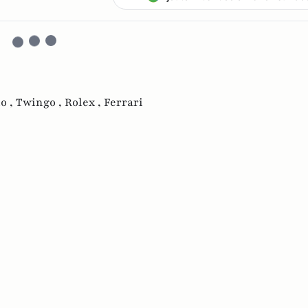
o ,
Twingo ,
Rolex ,
Ferrari