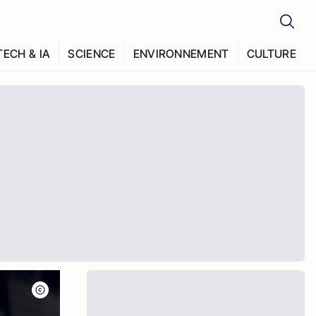
TECH & IA
SCIENCE
ENVIRONNEMENT
CULTURE