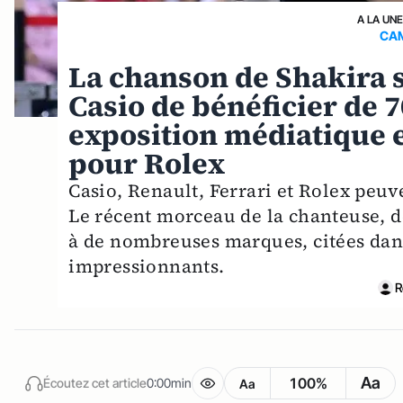
A LA UNE
CAM
La chanson de Shakira 
Casio de bénéficier de 7
exposition médiatique e
pour Rolex
Casio, Renault, Ferrari et Rolex peuv
Le récent morceau de la chanteuse, d
à de nombreuses marques, citées dans
impressionnants.
R
Aa
100%
Écoutez cet article
0:00min
Aa