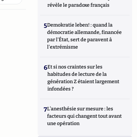
révèle le paradoxe français
5
Demokratie leben! : quand la
démocratie allemande, financée
par l'État, sert de paravent à
l'extrémisme
6
Et si nos craintes sur les
habitudes de lecture de la
génération Z étaient largement
infondées ?
7
L’anesthésie sur mesure : les
facteurs qui changent tout avant
une opération