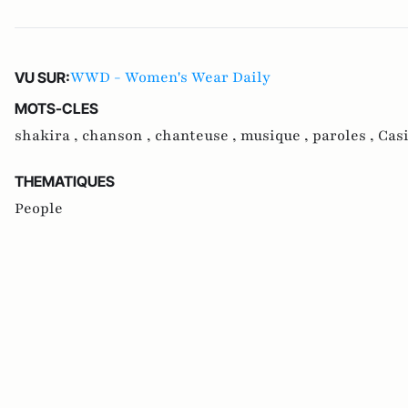
WWD - Women's Wear Daily
VU SUR:
MOTS-CLES
shakira ,
chanson ,
chanteuse ,
musique ,
paroles ,
Casi
THEMATIQUES
People