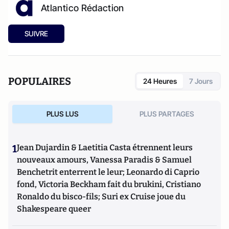
Atlantico Rédaction
SUIVRE
POPULAIRES
24 Heures
7 Jours
PLUS LUS
PLUS PARTAGES
1
Jean Dujardin & Laetitia Casta étrennent leurs
nouveaux amours, Vanessa Paradis & Samuel
Benchetrit enterrent le leur; Leonardo di Caprio
fond, Victoria Beckham fait du brukini, Cristiano
Ronaldo du bisco-fils; Suri ex Cruise joue du
Shakespeare queer