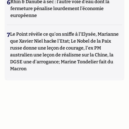
6
Rhin & Danube à sec : l’autre voie d’eau dont la
fermeture pénalise lourdement l’économie
européenne
7
Le Point révèle ce qu'on sniffe à l'Elysée, Marianne
que Xavier Niel hacke l'Etat; Le Nobel de la Paix
russe donne une leçon de courage, l'ex PM
australien une leçon de réalisme sur la Chine, la
DGSE une d'arrogance; Marine Tondelier fait du
Macron