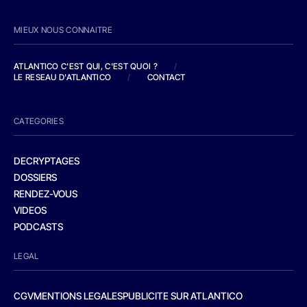
MIEUX NOUS CONNAITRE
ATLANTICO C'EST QUI, C'EST QUOI ?
/
LE RESEAU D'ATLANTICO
/
CONTACT
CATEGORIES
DECRYPTAGES
DOSSIERS
RENDEZ-VOUS
VIDEOS
PODCASTS
LEGAL
CGV
MENTIONS LEGALES
PUBLICITE SUR ATLANTICO