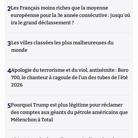
2
Les Français moins riches que la moyenne
européenne pour la 3e année consécutive : jusqu'où
ira le grand déclassement ?
3
Les villes classées les plus malheureuses du
monde
4
Apologie du terrorisme et du viol, antisémite : Boro
700, le chanteur à cagoule de l’un des tubes de l’été
2026
5
Pourquoi Trump est plus légitime pour réclamer
des comptes aux géants du pétrole américains que
Mélenchon à Total