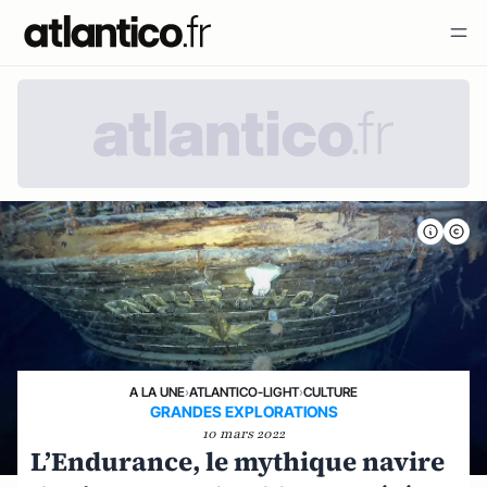
A LA UNE
›
ATLANTICO-LIGHT
›
CULTURE
GRANDES EXPLORATIONS
10 mars 2022
L’Endurance, le mythique navire