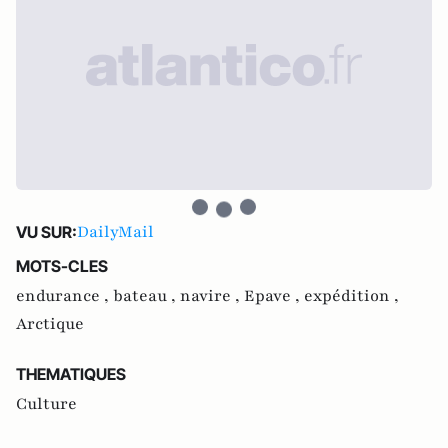
DailyMail
VU SUR:
MOTS-CLES
endurance ,
bateau ,
navire ,
Epave ,
expédition ,
Arctique
THEMATIQUES
Culture