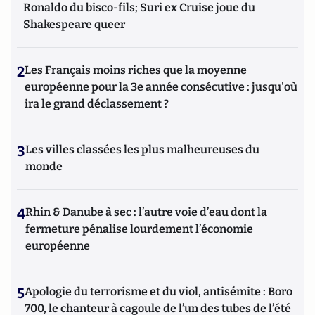
Ronaldo du bisco-fils; Suri ex Cruise joue du
Shakespeare queer
2
Les Français moins riches que la moyenne
européenne pour la 3e année consécutive : jusqu'où
ira le grand déclassement ?
3
Les villes classées les plus malheureuses du
monde
4
Rhin & Danube à sec : l’autre voie d’eau dont la
fermeture pénalise lourdement l’économie
européenne
5
Apologie du terrorisme et du viol, antisémite : Boro
700, le chanteur à cagoule de l’un des tubes de l’été