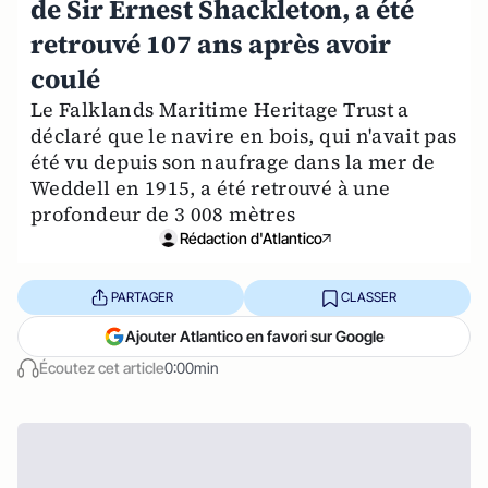
de Sir Ernest Shackleton, a été
retrouvé 107 ans après avoir
coulé
Le Falklands Maritime Heritage Trust a
déclaré que le navire en bois, qui n'avait pas
été vu depuis son naufrage dans la mer de
Weddell en 1915, a été retrouvé à une
profondeur de 3 008 mètres
Rédaction d'Atlantico
PARTAGER
CLASSER
Ajouter Atlantico en favori sur Google
Écoutez cet article
0:00min